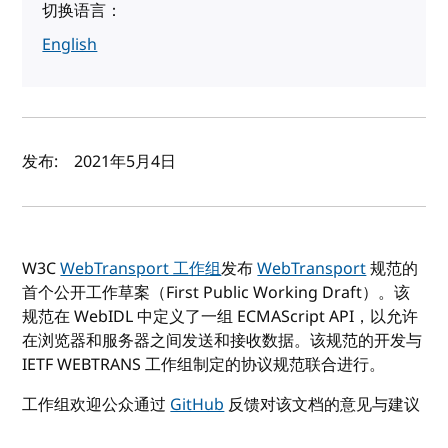
切换语言：
English
作者及发布日期
发布:
2021年5月4日
W3C
WebTransport 工作组
发布
WebTransport
规范的
首个公开工作草案（First Public Working Draft）。该
规范在 WebIDL 中定义了一组 ECMAScript API，以允许
在浏览器和服务器之间发送和接收数据。该规范的开发与
IETF WEBTRANS 工作组制定的协议规范联合进行。
工作组欢迎公众通过
GitHub
反馈对该文档的意见与建议