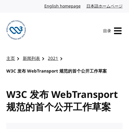
转到内容
English homepage
英文
日本語ホームページ
日
目录
访问 W3C 主页
主页
新闻列表
2021
W3C 发布 WebTransport 规范的首个公开工作草案
W3C 发布 WebTransport
规范的首个公开工作草案