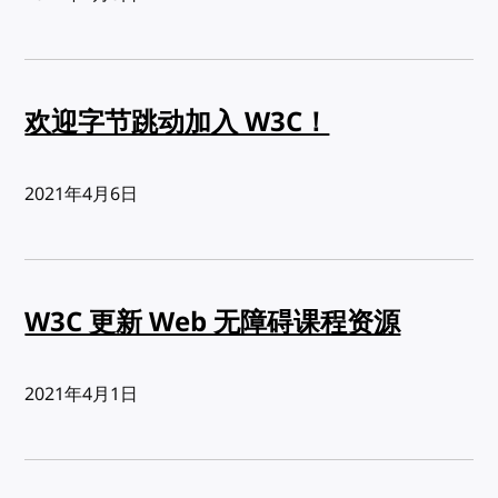
欢迎字节跳动加入 W3C！
发布:
2021年4月6日
W3C 更新 Web 无障碍课程资源
发布:
2021年4月1日