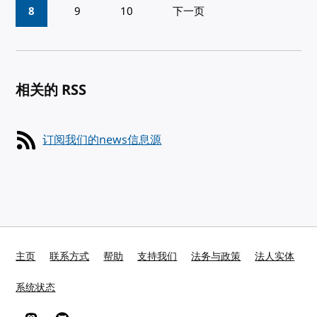
8
9
10
下一页
相关的 RSS
订阅我们的news信息源
主页
联系方式
帮助
支持我们
法务与政策
法人实体
系统状态