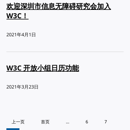
欢迎深圳市信息无障碍研究会加入
W3C！
发布:
2021年4月1日
W3C 开放小组日历功能
发布:
2021年3月23日
Pagination
上一页
首页
…
6
7