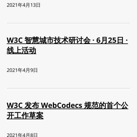
发布:
2021年4月13日
W3C 智慧城市技术研讨会 · 6月25日 ·
线上活动
发布:
2021年4月9日
W3C 发布 WebCodecs 规范的首个公
开工作草案
发布:
2021年4月8日