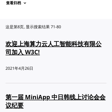
查看归档
这是第8页, 显示搜索结果 71-80
欢迎上海算力云人工智能科技有限公
司加入 W3C!
发布:
2021年4月26日
第一届 MiniApp 中日韩线上讨论会会
议纪要