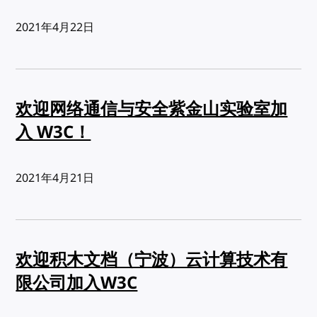
发布:
2021年4月22日
欢迎网络通信与安全紫金山实验室加
入 W3C！
发布:
2021年4月21日
欢迎积木文档（宁波）云计算技术有
限公司加入W3C