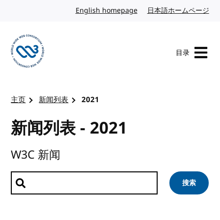
转到内容
English homepage
英文
日本語ホームページ
日
目录
访问 W3C 主页
主页
新闻列表
2021
新闻列表 - 2021
W3C 新闻
搜索新闻
搜索