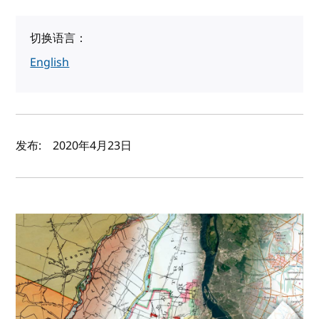
切换语言：
English
作者及发布日期
发布:
2020年4月23日