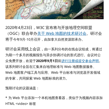
2020年4月23日，W3C 宣布将与开放地理空间联盟
（OGC）联合举办
关于 Web 地图的技术研讨会
。研讨会
将于
今年9月-10月召开，
由加拿大自然资源部承办。
研讨会采用线上会议，
由一系列分布的在线会议组成，
将通过
为期一个多月的视频报告与异步协调讨论的形式进行。会议对公
众免费开放，欢迎于
2020年9月1日
前
进行注册或提交参会声明
。
该系列研讨会旨在汇集来自地理标准与 Web 地图数据服务、
Web 地图客户端工具与应用、Web 平台标准与浏览器开发领域
的专家，共同探索 Web 地图标准的潜力。
预期讨论的议题涵盖：
* 为 Web 平台添加一个本机地图查看器，类似于为视频内容添加
HTML <video> 标签