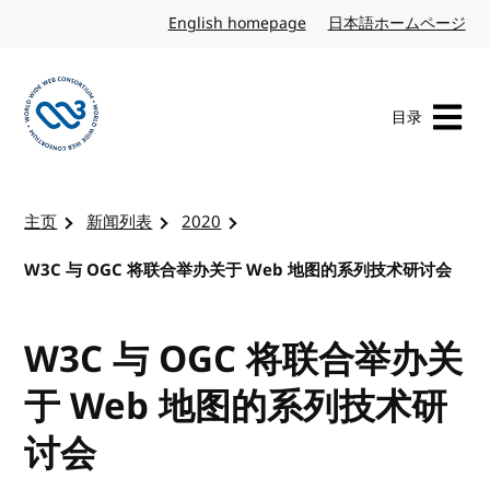
转到内容
English homepage
英文
日本語ホームページ
日
目录
访问 W3C 主页
主页
新闻列表
2020
W3C 与 OGC 将联合举办关于 Web 地图的系列技术研讨会
W3C 与 OGC 将联合举办关
于 Web 地图的系列技术研
讨会