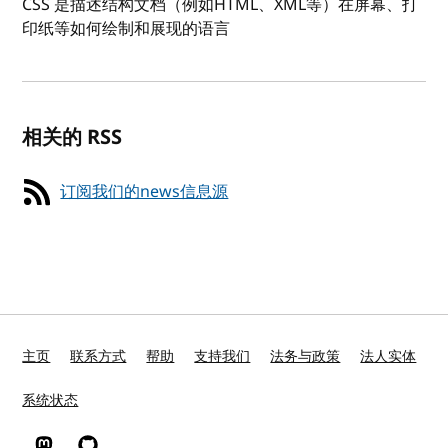
CSS 是描述结构文档（例如HTML、XML等）在屏幕、打
印纸等如何绘制和展现的语言
相关的 RSS
订阅我们的news信息源
主页
联系方式
帮助
支持我们
法务与政策
法人实体
系统状态