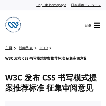
转到内容
English homepage
英文
日本語ホームページ
日
目录
访问 W3C 主页
主页
新闻列表
2019
W3C 发布 CSS 书写模式提案推荐标准 征集审阅意见
W3C 发布 CSS 书写模式提
案推荐标准 征集审阅意见