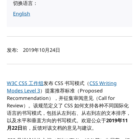
切换语言：
English
作者及发布日期
发布:
2019年10月24日
W3C CSS 工作组
发布 CSS 书写模式（
CSS Writing
Modes Level 3
）提案推荐标准（Proposed
Recommendation），并征集审阅意见（Call for
Review）。该规范定义了 CSS 如何支持各种不同国际化
语言的书写模式，包括从左到右、从右到左的文本排序，
以及水平和垂直方向的书写模式。欢迎公众于
2019年11
月22日
前，反馈对该文档的意见与建议。