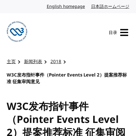
转到内容
English homepage
英文
日本語ホームページ
日
目录
访问 W3C 主页
主页
新闻列表
2018
W3C发布指针事件（Pointer Events Level 2）提案推荐标
准 征集审阅意见
W3C发布指针事件
（Pointer Events Level
2）提案推荐标准 征集审阅