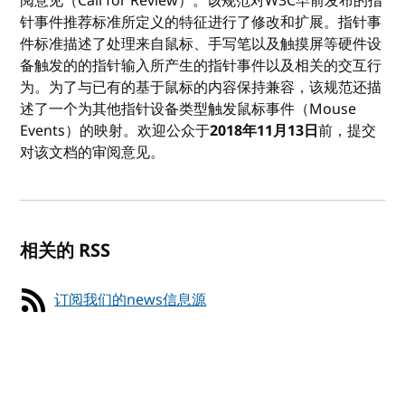
阅意见（Call for Review）。该规范对W3C早前发布的指
针事件推荐标准所定义的特征进行了修改和扩展。指针事
件标准描述了处理来自鼠标、手写笔以及触摸屏等硬件设
备触发的的指针输入所产生的指针事件以及相关的交互行
为。为了与已有的基于鼠标的内容保持兼容，该规范还描
述了一个为其他指针设备类型触发鼠标事件（Mouse
Events）的映射。欢迎公众于
2018年11月13日
前，提交
对该文档的审阅意见。
相关的 RSS
订阅我们的news信息源