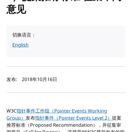
意见
切换语言：
English
作者及发布日期
发布:
2018年10月16日
W3C
指针事件工作组（Pointer Events Working
Group）
发布
指针事件（Pointer Events Level 2）
提案
推荐标准（Proposed Recommendation），并征集审