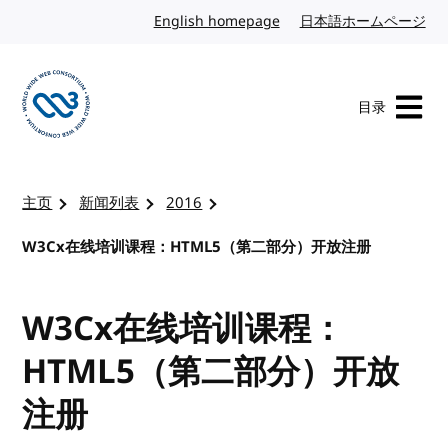
转到内容
English homepage
英文
日本語ホームページ
日
目录
访问 W3C 主页
主页
新闻列表
2016
W3Cx在线培训课程：HTML5（第二部分）开放注册
W3Cx在线培训课程：
HTML5（第二部分）开放
注册