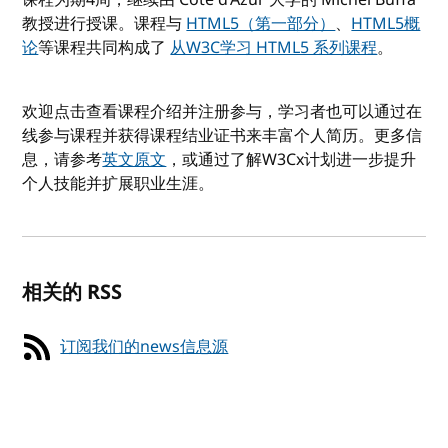
教授进行授课。课程与
HTML5（第一部分）
、
HTML5概
论
等课程共同构成了
从W3C学习 HTML5 系列课程
。
欢迎点击查看课程介绍并注册参与，学习者也可以通过在
线参与课程并获得课程结业证书来丰富个人简历。更多信
息，请参考
英文原文
，或通过了解W3Cx计划进一步提升
个人技能并扩展职业生涯。
相关的 RSS
订阅我们的news信息源