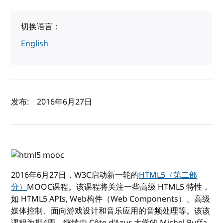
切换语言：
English
作者及发布日期
发布:
2016年6月27日
2016年6月27日，W3C启动新一轮的
HTML5（第二部
分）
MOOC课程。该课程将关注一些高级 HTML5 特性，
如 HTML5 APIs, Web构件（Web Components）、高级
媒体控制、面向游戏设计和音乐应用的音频处理等。该该
课程为期4周，继续由 Côte d’Azur 大学的 Michel Buffa