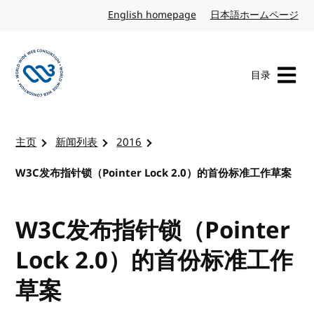
转到内容
English homepage
英文
日本語ホームページ
日
目录
访问 W3C 主页
主页
新闻列表
2016
W3C发布指针锁（Pointer Lock 2.0）的首份标准工作草案
W3C发布指针锁（Pointer
Lock 2.0）的首份标准工作
草案