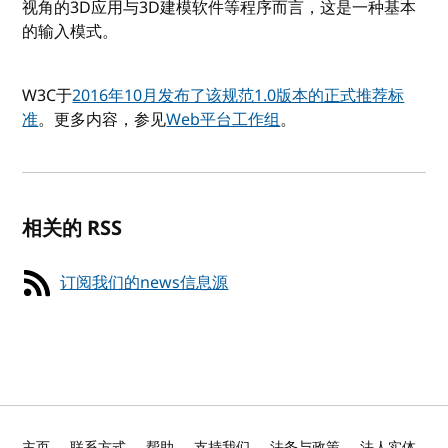
视角的3D应用与3D建模软件等程序而言，这是一种基本
的输入模式。
W3C于
2016年10月发布了该规范1.0版本的正式推荐标
准
。更多内容，参见
Web平台工作组
。
相关的 RSS
订阅我们的news信息源
主页
联系方式
帮助
支持我们
法务与政策
法人实体