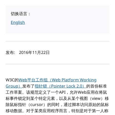
切换语言：
English
作者及发布日期
发布:
2016年11月22日
W3C的
Web平台工作组（Web Platform Working
Group）
发布了
指针锁（Pointer Lock 2.0）
的首份标准
工作草案。该规范定义了一个API，允许Web应用在将鼠
标事件锁定到某个特定元素，以及从某个视图（view）移
除鼠标指针（cursor）的同时，通过脚本访问原始的鼠标
移动数据。对于某类应用程序而言，特别是对于第一人称