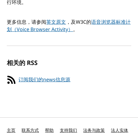
行环境。
更多信息，请参阅
英文原文
，及W3C的
语音浏览器标准计
划（Voice Browser Activity）
。
相关的 RSS
订阅我们的news信息源
主页
联系方式
帮助
支持我们
法务与政策
法人实体