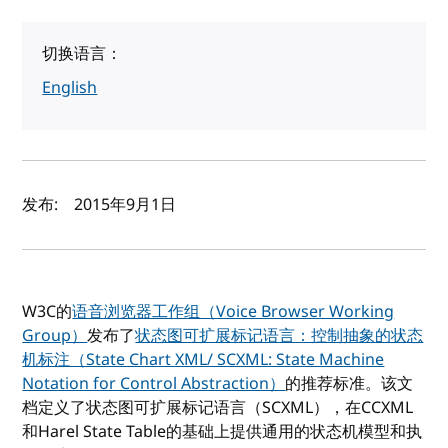
切换语言：
English
作者及发布日期
发布:
2015年9月1日
W3C的
语音浏览器工作组（Voice Browser Working
Group）
发布了
状态图可扩展标记语言：控制抽象的状态
机标注（State Chart XML/ SCXML: State Machine
Notation for Control Abstraction）
的推荐标准。该文
档定义了状态图可扩展标记语言（SCXML），在CCXML
和Harel State Table的基础上提供通用的状态机模型和执