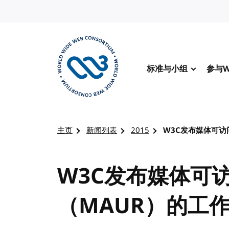
转到内容
标准与小组
参与W
访问 W3C 主页
主页
新闻列表
2015
W3C发布媒体可访
W3C发布媒体可
（MAUR）的工