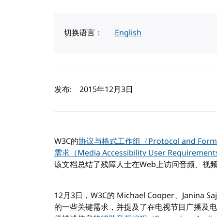
切换语言：
English
作者及发布日期
发布:
2015年12月3日
W3C的
协议与格式工作组（Protocol and Format
需求（Media Accessibility User Requirem
该文档总结了残障人士在Web上访问音频、视
12月3日，W3C的 Michael Cooper、Janina Sa
的一些关键需求，并提及了在电视节目广播及电