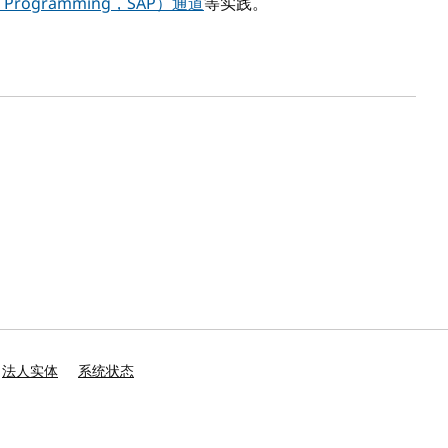
 Programming，SAP）通道
等实践。
法人实体
系统状态