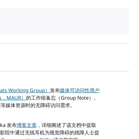
s Working Group）
发布
媒体可访问性用户
ents，MAUR）
的工作组备忘（Group Note）。
频等媒体资源时的无障碍访问需求。
jka 发布
博客文章
，详细阐述了该文档中提取
影院中通过无线耳机为视觉障碍的残障人士提