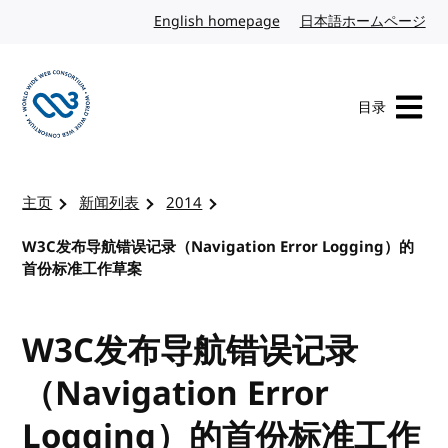
转到内容
English homepage
英文
日本語ホームページ
日
目录
访问 W3C 主页
主页
新闻列表
2014
W3C发布导航错误记录（Navigation Error Logging）的
首份标准工作草案
W3C发布导航错误记录
（Navigation Error
Logging）的首份标准工作