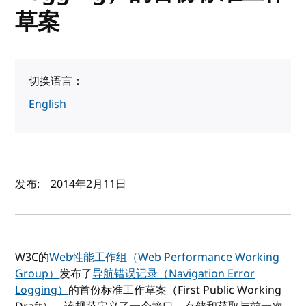
草案
切换语言：
English
作者及发布日期
发布:
2014年2月11日
W3C的
Web性能工作组（Web Performance Working
Group）
发布了
导航错误记录（Navigation Error
Logging）
的首份标准工作草案（First Public Working