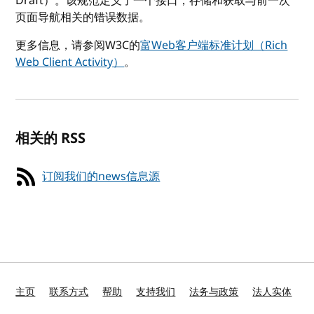
Draft）。该规范定义了一个接口，存储和获取与前一次
页面导航相关的错误数据。
更多信息，请参阅W3C的
富Web客户端标准计划（Rich
Web Client Activity）
。
相关的 RSS
订阅我们的news信息源
主页
联系方式
帮助
支持我们
法务与政策
法人实体