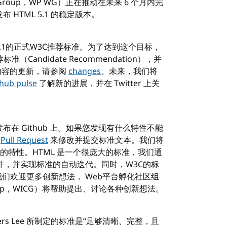
ng Group，WP WG）正在推动在未来 6 个月内完
布 HTML 5.1 的稳定版本。
L 5.1的正式W3C推荐标准。为了达到这个目标，
准（Candidate Recommendation），并
期标准内容的更新，请参阅
changes
。未来，我们将
thub pulse
了解新的进展，并在 Twitter 上关
发布在 Github 上。如果您发现有什么特性不能
过
Pull Request
来修改并提交标准文本。我们将
特性。HTML 是一个很庞大的标准，我们通
件，并实现标准的自动迭代。同时，W3C的标
此外，我们欢迎更多创新想法， Web平台孵化社区组
ity Group，WICG）将帮助提出、讨论各种创新想法。
ers Lee 所制定的标准是“足够清晰、完整，且