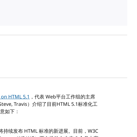
 on HTML 5.1
，代表 Web平台工作组的主席
n, Steve, Travis）介绍了目前HTML 5.1标准化工
意如下：
将持续发布 HTML 标准的新进展。目前，W3C