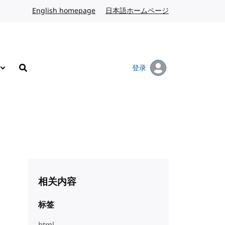
English homepage
英文
日本語ホームページ
日语
登录
搜索
相关内容
标签