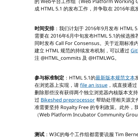
的 Web平台工作组（Web Platform Worki
成 HTML 5.1 的发布工作，并争取在 2016年底发
时间安排
：我们计划于 2016年9月发布 HTM
需要在 2016年6月中旬发布HTML 5.1的候选推荐标
同时发布 Call For Consensus。关于近
建立 HTML 规范的持续发布机制，可以通过
Gi
注 @HTML_commits 及 @HTMLWG。
参与标准制定
：HTML 5.1的
最新版本规范文本
在浏览器上实现，请
file an issue
，或直接通
删除那些没有获得两个独立浏览器内核版本支持的
过
Bikeshed preprocessor
帮助处理相关源文
准需要坚持 Royalty Free 的专利政策。
（Web Platform Incubator Commun
测试
：W3C的每个工作组都需要说服 Tim Bern