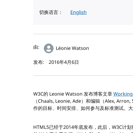
切换语言：
English
作者及发布日期
由:
Léonie Watson
发布:
2016年4月6日
W3C的 Leonie Watson 发布博客文章
Working
（Chaals, Leonie, Ade）和编辑（Alex, Arro
作的目标、时间安排、如何参与及标准测试。大
HTML5已经于2014年底发布，此后，W3C计划