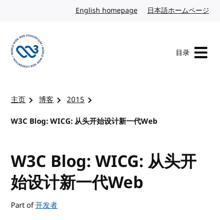
转到内容
English homepage
英文
日本語ホームページ
日
目录
访问 W3C 主页
主页
博客
2015
W3C Blog: WICG: 从头开始设计新一代Web
W3C Blog: WICG: 从头开
始设计新一代Web
Part of
开发者