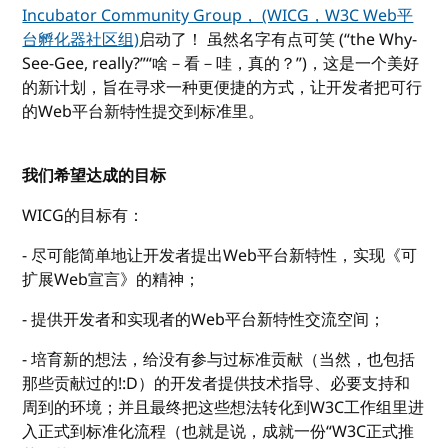
Incubator Community Group， (WICG，W3C Web平
台孵化器社区组)
启动了！ 虽然名字有点可笑 (“the Why-
See-Gee, really?”“啥－看－哇，真的？”)，这是一个美好
的新计划，旨在寻求一种更便捷的方式，让开发者把可行
的Web平台新特性提交到标准里。
我们希望达成的目标
WICG的目标有：
- 尽可能简单地让开发者提出Web平台新特性，实现《可
扩展Web宣言》的精神；
- 提供开发者和实现者的Web平台新特性交流空间；
- 培育新的想法，给没有参与过标准贡献（当然，也包括
那些贡献过的!:D）的开发者提供技术指导、必要支持和
周到的环境；并且最终把这些想法转化到W3C工作组里进
入正式到标准化流程（也就是说，成就一份“W3C正式推