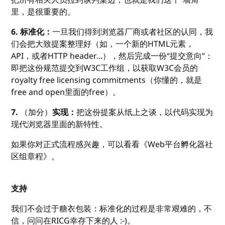
里，是很重要的。
6. 标准化：
一旦我们得到浏览器厂商或者社区的认同，我
们会把大致提案整理好（如，一个新的HTML元素，
API，或者HTTP header...），然后完成一份“提交意向”：
即把这份规范提交到W3C工作组，以获取W3C会员的
royalty free licensing commitments（你懂的，就是
free and open里面的free）。
7.
（加分）
实现：
把这份提案从纸上之谈，以代码实现为
现代浏览器里面的新特性。
如果你对正式流程感兴趣，可以看看《Web平台孵化器社
区组章程》。
支持
我们不会过于糖衣包装：标准化的过程是非常艰难的，不
信，问问在RICG幸存下来的人 :-)。