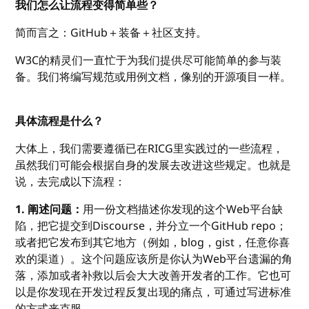
我们怎么让流程变得简单些？
简而言之：GitHub＋装备＋社区支持。
W3C的精灵们一直忙于为我们提供尽可能简单的参与装
备。我们将编写规范或用例文档，像别的开源项目一样。
具体流程是什么？
大体上，我们需要遵循已在RICG里实践过的一些流程，
虽然我们可能会根据自身的发展去改进这些规定。也就是
说，去完成以下流程：
1. 阐述问题：
用一份文档描述你发现的这个Web平台缺
陷，把它提交到Discourse，并分立一个GitHub repo；
或者把它发布到其它地方（例如，blog，gist，任意你喜
欢的渠道）。这个问题应该所是你认为Web平台遗漏的角
落，添加或者补救以后会大大改善开发者的工作。它也可
以是你发现在开发过程反复出现的痛点，可通过写进标准
的方式来克服。