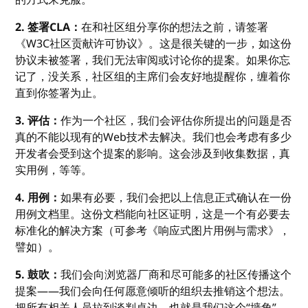
2. 签署CLA：
在和社区组分享你的想法之前，请签署
《W3C社区贡献许可协议》。这是很关键的一步，如这份
协议未被签署，我们无法审阅或讨论你的提案。如果你忘
记了，没关系，社区组的主席们会友好地提醒你，缠着你
直到你签署为止。
3. 评估：
作为一个社区，我们会评估你所提出的问题是否
真的不能以现有的Web技术去解决。我们也会考虑有多少
开发者会受到这个提案的影响。这会涉及到收集数据，真
实用例，等等。
4. 用例：
如果有必要，我们会把以上信息正式确认在一份
用例文档里。这份文档能向社区证明，这是一个有必要去
标准化的解决方案（可参考《响应式图片用例与需求》，
譬如）。
5. 鼓吹：
我们会向浏览器厂商和尽可能多的社区传播这个
提案——我们会向任何愿意倾听的组织去推销这个想法。
把所有相关人员拉到谈判桌边，也就是我们这个“墙角”