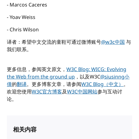
- Marcos Caceres
- Yoav Weiss
- Chris Wilson
译者：希望中文交流的童鞋可通过微博账号
@w3c中国
与
我们联系。
更多信息，参阅英文原文，
W3C Blog: WICG: Evolving
the Web from the ground up
，以及W3C
@siusinng小
倩
的
翻译
。更多博客文章，请参阅
W3C Blog（中文）
。
欢迎您使用
W3C官方博客
及
W3C中国网站
参与互动讨
论。
相关内容