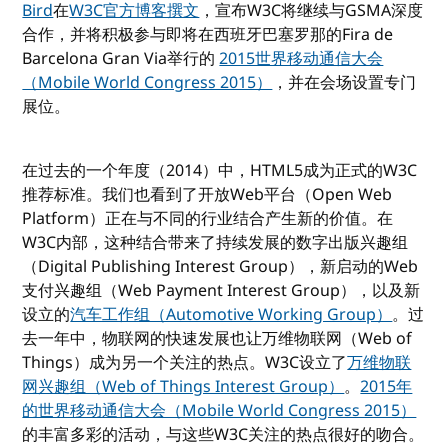
Bird
在
W3C官方博客撰文
，宣布W3C将继续与GSMA深度
合作，并将积极参与即将在西班牙巴塞罗那的Fira de
Barcelona Gran Via举行的
2015世界移动通信大会
（Mobile World Congress 2015）
，并在会场设置专门
展位。
在过去的一个年度（2014）中，HTML5成为正式的W3C
推荐标准。我们也看到了开放Web平台（Open Web
Platform）正在与不同的行业结合产生新的价值。在
W3C内部，这种结合带来了持续发展的数字出版兴趣组
（Digital Publishing Interest Group），新启动的Web
支付兴趣组（Web Payment Interest Group），以及新
设立的
汽车工作组（Automotive Working Group）
。过
去一年中，物联网的快速发展也让万维物联网（Web of
Things）成为另一个关注的热点。W3C设立了
万维物联
网兴趣组（Web of Things Interest Group）
。
2015年
的世界移动通信大会（Mobile World Congress 2015）
的丰富多彩的活动，与这些W3C关注的热点很好的吻合。