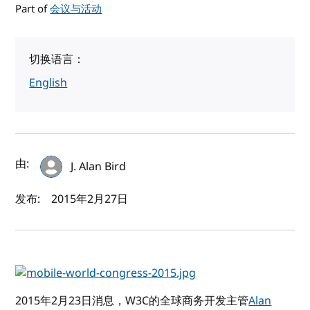
Part of
会议与活动
切换语言：
English
作者及发布日期
由:
J. Alan Bird
发布:
2015年2月27日
2015年2月23日消息，W3C的全球商务开发主管
Alan