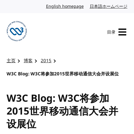
转到内容
English homepage
英文
日本語ホームページ
日
目录
访问 W3C 主页
主页
博客
2015
W3C Blog: W3C将参加2015世界移动通信大会并设展位
W3C Blog: W3C将参加
2015世界移动通信大会并
设展位