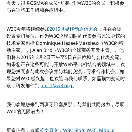
今天，很多GSMA的成员也同时作为W3C的会员，积极参
与在这些工作组和兴趣组中。
W3C今年将继续参加
2015世界移动通信大会
，并在会场
设置专门展位。作为W3C全球团队的代表参与此次会议的
技术专家包括 Dominique Hazael-Massieux（W3C的移
动专家），J.Alan Bird（W3C的全球商务开发主管）。他
们将从2015年3月2日下午至5日在展位和与会代表交流。
如果您正在这些可能与开放Web平台相结合的领域中，欢
迎您拨冗参与此次会议并与我们交流，寻求合作机会。如
果您对W3C感兴趣，也欢迎与我们联系。如需预约交流时
段，请发邮件到
abird@w3.org
。
我们欢迎您来到西班牙巴塞罗那，与我们共同努力，尽展
Web的无限潜力！
更多信息，参阅
英文原文
，
W3C Blog: W3C, Mobile