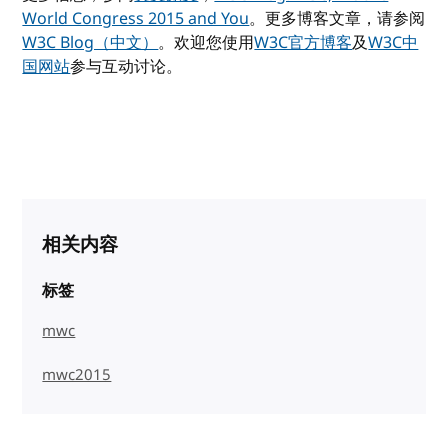
World Congress 2015 and You
。更多博客文章，请参阅
W3C Blog（中文）
。欢迎您使用
W3C官方博客
及
W3C中
国网站
参与互动讨论。
相关内容
标签
mwc
mwc2015