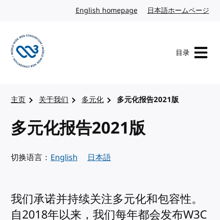
转到内容
English homepage
英文
日本語ホームページ
日
目录
访问 W3C 主页
主页
关于我们
多元化
多元化报告2021版
多元化报告2021版
切换语言：
English
日本語
我们承诺并持续关注多元化和包容性。
自2018年以来，我们每年都会发布W3C