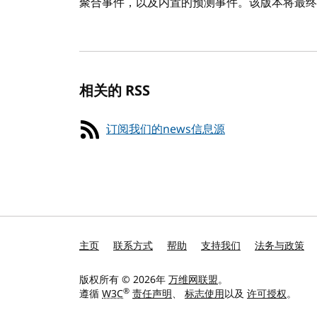
聚合事件，以及内置的预测事件。该版本将最终
相关的 RSS
订阅我们的news信息源
主页
联系方式
帮助
支持我们
法务与政策
版权所有 © 2026年
万维网联盟
。
®
遵循
W3C
责任声明
、
标志使用
以及
许可授权
。