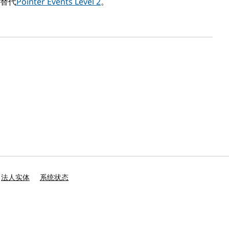
替代
Pointer Events Level 2
。
法人实体
系统状态