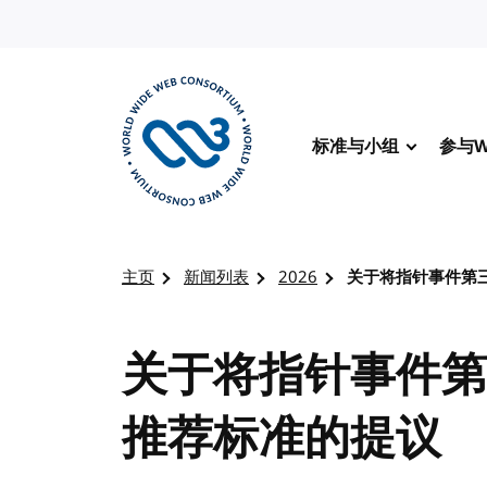
转到内容
标准与小组
参与W
访问 W3C 主页
主页
新闻列表
2026
关于将指针事件第
关于将指针事件第
推荐标准的提议