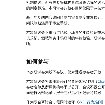
机制探讨。但有关监管机构具体政策选择的讨论
的判定标准。本研讨会的核心目标仅限于从技术
基于年龄的内容访问限制与审查制度非常接近。
问限制被滥用于审查手段。
本次研讨会不重点讨论线下场景的年龄验证技术
俱乐部、酒吧等实体场所时的年龄核验。研讨会
响。
如何参与
本次研讨会为线下会议，仅对受邀参会者开放；
本次研讨会将采用经修订的查塔姆宫守则（
Cha
会者名单及所属机构将予以公开。会议不设公开
而进行内部记录，报告完成后相关记录将销毁。
作为联合研讨会，需同时遵守《
W3C行为准则