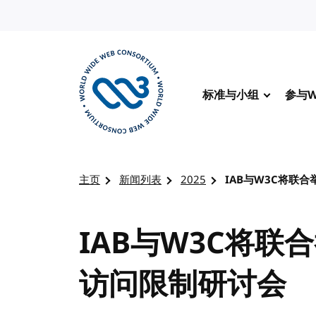
转到内容
标准与小组
参与W
访问 W3C 主页
主页
新闻列表
2025
IAB与W3C将联
IAB与W3C将
访问限制研讨会