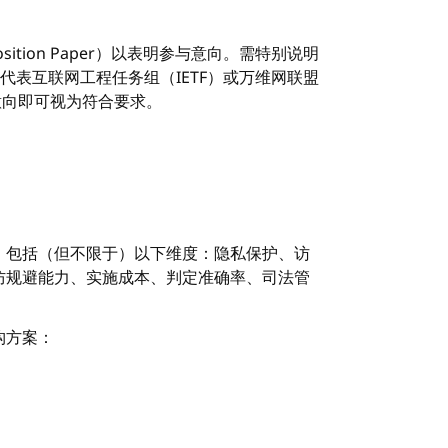
tion Paper）以表明参与意向。需特别说明
表互联网工程任务组（IETF）或万维网联盟
意向即可视为符合要求。
，包括（但不限于）以下维度：隐私保护、访
防规避能力、实施成本、判定准确率、司法管
构方案：