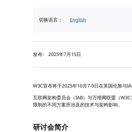
切换语言：
English
作者及发布日期
发布:
2025年7月15日
W3C宣布将于2025年10月7-9日在英国伦敦与I
互联网架构委员会（IAB）与万维网联盟（W3
限制的不同方案所涉及的技术与架构影响。
研讨会简介