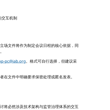
的交互机制
立场文件将作为制定会议日程的核心依据，同
。
op-pc@iab.org
。格式可自行选择，但建议采
者在文件中明确要求保密处理或匿名发表。
讨将必然涉及技术架构与监管治理体系的交互