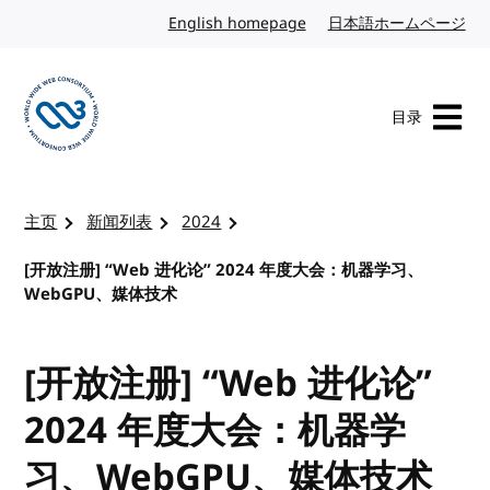
转到内容
English homepage
英文
日本語ホームページ
日
目录
访问 W3C 主页
主页
新闻列表
2024
[开放注册] “Web 进化论” 2024 年度大会：机器学习、
WebGPU、媒体技术
[开放注册] “Web 进化论”
2024 年度大会：机器学
习、WebGPU、媒体技术