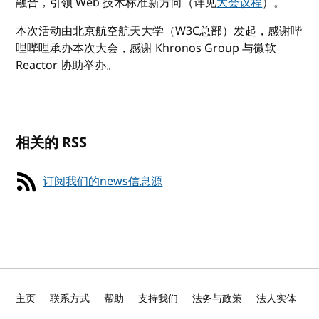
融合，引领 Web 技术标准新方向（详见
大会议程
）。
本次活动由北京航空航天大学（W3C总部）发起，感谢哔
哩哔哩承办本次大会，感谢 Khronos Group 与微软
Reactor 协助举办。
相关的 RSS
订阅我们的news信息源
主页
联系方式
帮助
支持我们
法务与政策
法人实体