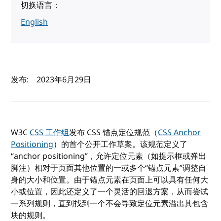
切换语言：
English
作者及发布日期
发布:
2023年6月29日
W3C
CSS 工作组
发布 CSS 锚点定位规范（
CSS Anchor
Positioning
）的首个公开工作草案。该规范定义了
“anchor positioning”，允许定位元素（如提示框或弹出
脚注）相对于页面其他位置的一或多个“锚点元素”调整自
身的大小和位置。由于锚点元素在页面上可以具有任何大
小或位置，因此还定义了一个灵活的回退方案，从而尝试
一系列规则，直到找到一个不会导致定位元素溢出其包含
块的规则。