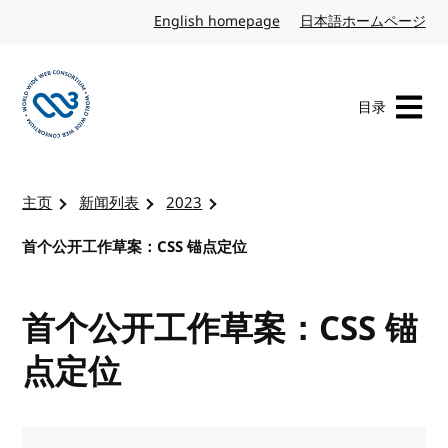
转到内容
English homepage
英文
日本語ホームページ
日
目录
访问 W3C 主页
主页
新闻列表
2023
首个公开工作草案：CSS 锚点定位
首个公开工作草案：CSS 锚
点定位