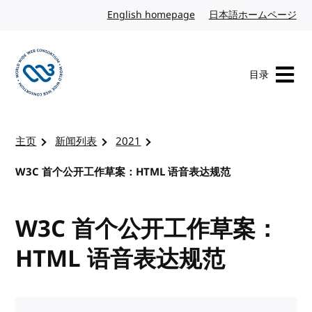
转到内容
English homepage
英文
日本語ホームページ
日
目录
访问 W3C 主页
主页
新闻列表
2021
W3C 首个公开工作草案：HTML 语音表达规范
W3C 首个公开工作草案：
HTML 语音表达规范