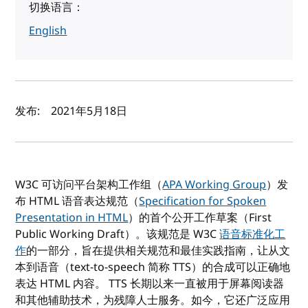
切换语言：
English
作者及发布日期
发布:
2021年5月18日
W3C 可访问平台架构工作组（
APA Working Group
）发
布 HTML 语音表达规范（
Specification for Spoken
Presentation in HTML
）的首个公开工作草案（First
Public Working Draft）。该规范是 W3C
语音标准化工
作
的一部分，旨在提供相关规范和最佳实践指南，让从文
本到语音（text-to-speech 简称 TTS）的合成可以正确地
表达 HTML 内容。 TTS 长期以来一直被用于屏幕阅读器
和其他辅助技术，为残障人士服务。如今，它还广泛应用