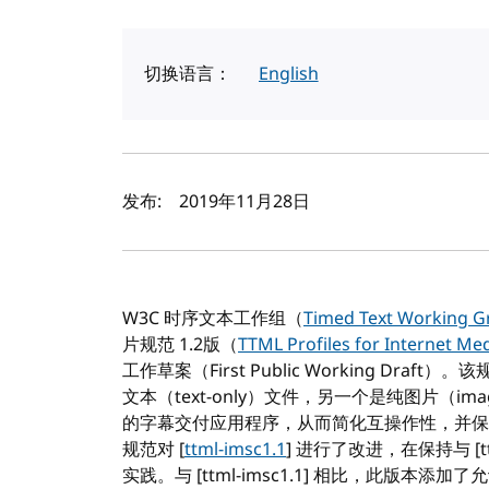
切换语言：
English
作者及发布日期
发布:
2019年11月28日
W3C 时序文本工作组（
Timed Text Working G
片规范 1.2版（
TTML Profiles for Internet Med
工作草案（First Public Working Draft）。
文本（text-only）文件，另一个是纯图片（im
的字幕交付应用程序，从而简化互操作性，并保
规范对 [
ttml-imsc1.1
] 进行了改进，在保持与 [t
实践。与 [ttml-imsc1.1] 相比，此版