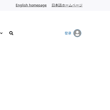
English homepage
英文
日本語ホームページ
日语
登录
搜索