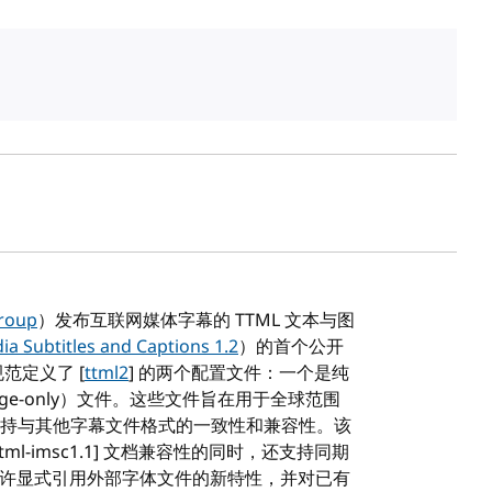
roup
）发布互联网媒体字幕的 TTML 文本与图
ia Subtitles and Captions 1.2
）的首个公开
该规范定义了 [
ttml2
] 的两个配置文件：一个是纯
age-only）文件。这些文件旨在用于全球范围
持与其他字幕文件格式的一致性和兼容性。该
tml-imsc1.1] 文档兼容性的同时，还支持同期
本添加了允许显式引用外部字体文件的新特性，并对已有