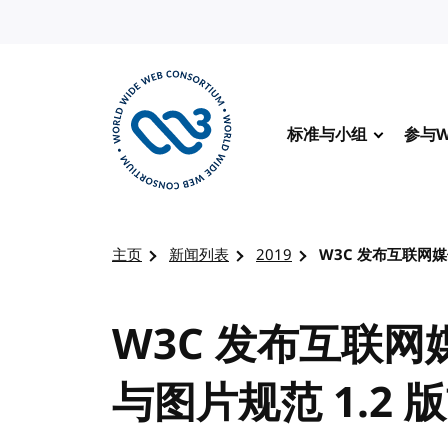
转到内容
标准与小组
参与W
访问 W3C 主页
主页
新闻列表
2019
W3C 发布互联网媒
W3C 发布互联网
与图片规范 1.2