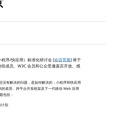
京
（小程序/快应用）标准化研讨会 [
会议页面
] 将于
兴趣组成员、W3C 会员和公众受邀嘉宾开放。感
 还没有解决的问题，是如何解决的；小程序和快应用
间的差异、跨平台开发框架及下一代移动 Web 应用
议题包括：
的计划