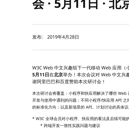
会 · 5月11日 · 北
作者及发布日期
发布:
2019年4月28日
W3C Web 中文兴趣组下一代移动 Web 应用
5月11日
在
北京
举办！本次会议对 Web 中文
谢阿里巴巴和百度赞助本次研讨会！
本次研讨会将覆盖：小程序和快应用解决了哪些 Web
开发与使用中遇到的问题；不同小程序/快应用 API 之
的标准化方向；以及新场景的 API。计划讨论的具体
* W3C 全球会员对小程序、快应用的看法及后续可能
* 跨端开发一致性实践问题与建议