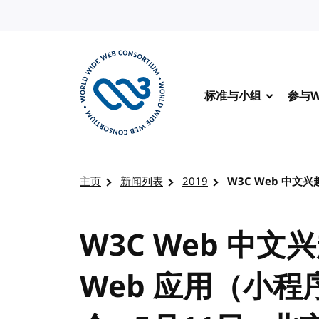
转到内容
标准与小组
参与W
访问 W3C 主页
主页
新闻列表
2019
W3C Web 中文兴
W3C Web 中文
Web 应用（小