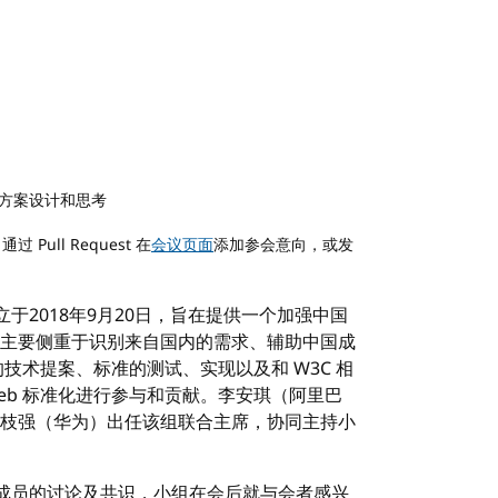
方案设计和思考
过 Pull Request 在
会议页面
添加参会意向，或发
立于2018年9月20日，旨在提供一个加强中国
趣组主要侧重于识别来自国内的需求、辅助中国成
 的技术提案、标准的测试、实现以及和 W3C 相
Web 标准化进行参与和贡献。李安琪（阿里巴
枝强（华为）出任该组联合主席，协同主持小
成员的讨论及共识，小组在会后就与会者感兴