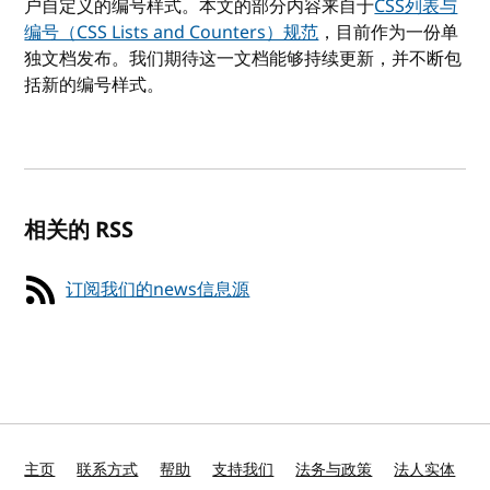
户自定义的编号样式。本文的部分内容来自于
CSS列表与
编号（CSS Lists and Counters）规范
，目前作为一份单
独文档发布。我们期待这一文档能够持续更新，并不断包
括新的编号样式。
相关的 RSS
订阅我们的news信息源
主页
联系方式
帮助
支持我们
法务与政策
法人实体