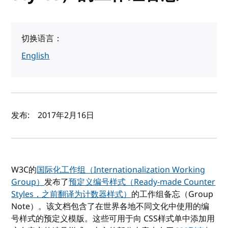
切换语言：
English
作者及发布日期
发布:
2017年2月16日
W3C的
国际化工作组（Internationalization Working
Group）
发布了
预定义编号样式（Ready-made Counter
Styles，之前翻译为计数器样式）
的工作组备忘（Group
Note）。该文档包含了在世界各地不同文化中使用的编
号样式的预定义模版。这些可用于向 CSS样式单中添加用