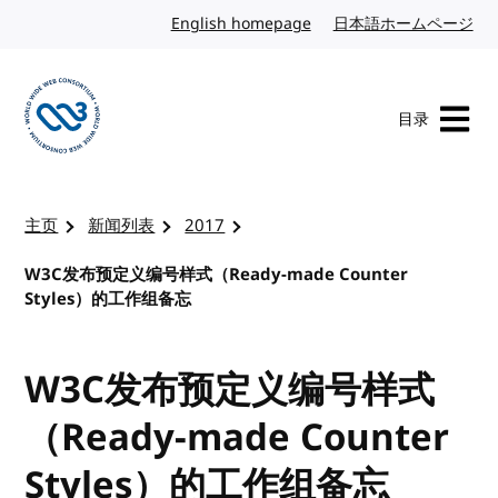
转到内容
English homepage
英文
日本語ホームページ
日
目录
访问 W3C 主页
主页
新闻列表
2017
W3C发布预定义编号样式（Ready-made Counter
Styles）的工作组备忘
W3C发布预定义编号样式
（Ready-made Counter
Styles）的工作组备忘