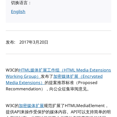
切换语言：
English
作者及发布日期
发布:
2017年3月20日
W3C的
HTML媒体扩展工作组（HTML Media Extensions
Working Group）
发布了
加密媒体扩展（Encrypted
Media Extensions）
的提案推荐标准（Proposed
Recommendation），向公众征集审阅意见。
W3C的
加密媒体扩展
规范扩展了HTMLMediaElement，
提供API来操作受保护的媒体内容。API可以支持简单的明