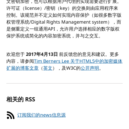
文密钥加密，也可以根据用户代理的实现需要进行扩展。
许可证（license）/密钥（key）的交换则由应用程序来
控制。该规范并不定义如何实现内容保护（如很多数字版
权管理系统/Digital Rights Management system），而
是侧重定义一组通用API，允许用户选择相应的数字版权
保护系统或简化的内容加密系统，并与之交互。
欢迎您于
2017年4月13日
前反馈您的意见和建议。更多
内容，请参阅
Tim Berners Lee 关于HTML5中的加密媒体
扩展的博客文章
（
英文
），及W3C的
公开声明
。
相关的 RSS
订阅我们的news信息源