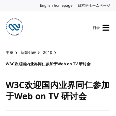
转到内容
English homepage
英文
日本語ホームページ
日
目录
访问 W3C 主页
主页
新闻列表
2010
W3C欢迎国内业界同仁参加于Web on TV 研讨会
W3C欢迎国内业界同仁参加
于Web on TV 研讨会