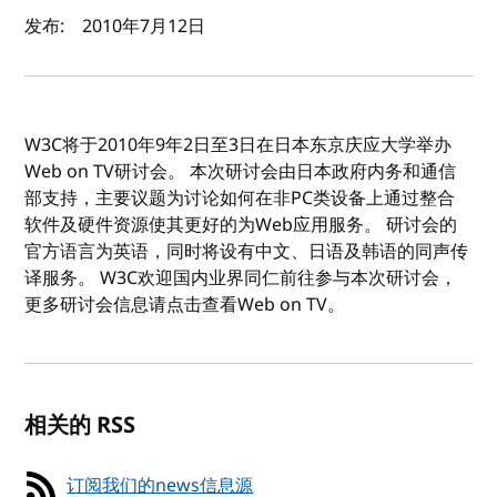
作者及发布日期
发布:
2010年7月12日
W3C将于2010年9年2日至3日在日本东京庆应大学举办
Web on TV研讨会。 本次研讨会由日本政府内务和通信
部支持，主要议题为讨论如何在非PC类设备上通过整合
软件及硬件资源使其更好的为Web应用服务。 研讨会的
官方语言为英语，同时将设有中文、日语及韩语的同声传
译服务。 W3C欢迎国内业界同仁前往参与本次研讨会，
更多研讨会信息请点击查看Web on TV。
相关的 RSS
订阅我们的news信息源