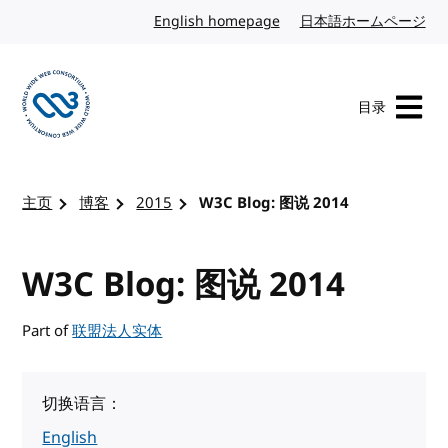
转到内容
English homepage
英文
日本語ホームページ
日
目录
访问 W3C 主页
主页
博客
2015
W3C Blog: 图说 2014
W3C Blog: 图说 2014
Part of
联盟法人实体
切换语言：
English