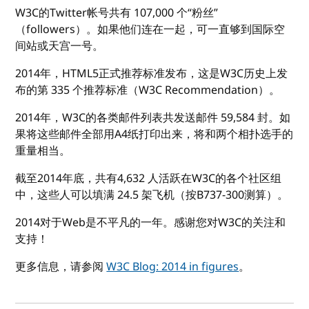
W3C的Twitter帐号共有 107,000 个“粉丝”
（followers）。如果他们连在一起，可一直够到国际空
间站或天宫一号。
2014年，HTML5正式推荐标准发布，这是W3C历史上发
布的第 335 个推荐标准（W3C Recommendation）。
2014年，W3C的各类邮件列表共发送邮件 59,584 封。如
果将这些邮件全部用A4纸打印出来，将和两个相扑选手的
重量相当。
截至2014年底，共有4,632 人活跃在W3C的各个社区组
中，这些人可以填满 24.5 架飞机（按B737-300测算）。
2014对于Web是不平凡的一年。感谢您对W3C的关注和
支持！
更多信息，请参阅
W3C Blog: 2014 in figures
。