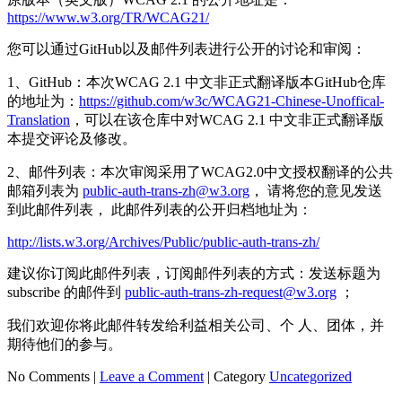
https://www.w3.org/TR/WCAG21/
您可以通过GitHub以及邮件列表进行公开的讨论和审阅：
1、GitHub：本次WCAG 2.1 中文非正式翻译版本GitHub仓库
的地址为：
https://github.com/w3c/WCAG21-Chinese-Unoffical-
Translation
，可以在该仓库中对WCAG 2.1 中文非正式翻译版
本提交评论及修改。
2、邮件列表：本次审阅采用了WCAG2.0中文授权翻译的公共
邮箱列表为
public-auth-trans-zh@w3.org
， 请将您的意见发送
到此邮件列表， 此邮件列表的公开归档地址为：
http://lists.w3.org/Archives/Public/public-auth-trans-zh/
建议你订阅此邮件列表，订阅邮件列表的方式：发送标题为
subscribe 的邮件到
public-auth-trans-zh-request@w3.org
；
我们欢迎你将此邮件转发给利益相关公司、个 人、团体，并
期待他们的参与。
No Comments |
Leave a Comment
|
Category
Uncategorized