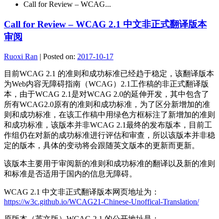
Call for Review – WCAG...
Call for Review – WCAG 2.1 中文非正式翻译版本
审阅
Ruoxi Ran
|
Posted on:
2017-10-17
目前WCAG 2.1 的准则和成功标准已经趋于稳定，该翻译版本
为Web内容无障碍指南（WCAG）2.1工作稿的非正式翻译版
本，由于WCAG 2.1是对WCAG 2.0的延伸开发，其中包含了
所有WCAG2.0原有的准则和成功标准，为了区分新增加的准
则和成功标准，在该工作稿中用绿色方框标注了新增加的准则
和成功标准，该版本并非WCAG 2.1最终的发布版本，目前工
作组仍在对新的成功标准进行评估和审查，所以该版本并非稳
定的版本，具体的变动将会跟随英文版本的更新而更新。
该版本主要用于审阅新的准则和成功标准的翻译以及新的准则
和标准是否适用于国内的信息无障碍。
WCAG 2.1 中文非正式翻译版本网页地址为：
https://w3c.github.io/WCAG21-Chinese-Unoffical-Translation/
原版本（英文版）WCAG 2.1 的公开地址是：