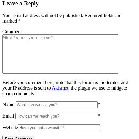
Leave a Reply
Your email address will not be published.
Required fields are
marked
*
Comment
Before you comment here, note that this forum is moderated and
your IP address is sent to
Akismet
, the plugin we use to mitigate
spam comments.
Name
*
Email
*
Website