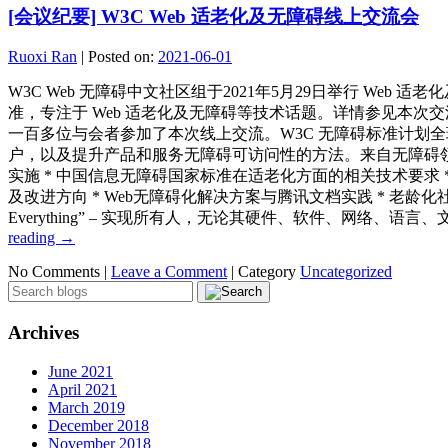
[会议纪要] W3C Web 适老化及无障碍线上交流会
Ruoxi Ran
|
Posted on:
2021-06-01
W3C Web 无障碍中文社区组于2021年5月29日举行 W
准，专注于 Web 适老化及无障碍等技术话题。详情参见本
一百多位与会者参加了本次线上交流。W3C 无障碍标准计划全球总
户，以及提升产品和服务无障碍可访问性的方法。来自无障碍领域
实施 * 中国信息无障碍国家标准在适老化方面的相关技术要求 
及改进方向 * Web无障碍化解决方案与腾讯文档实践 * 老龄化社会
Everything” – 实现所有人，无论其硬件、软件、网络、语
reading
→
No Comments |
Leave a Comment
|
Category
Uncategorized
Archives
June 2021
April 2021
March 2019
December 2018
November 2018