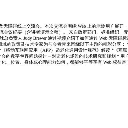
eb 适老化及无障碍线上交流会。本次交流会围绕 Web 上的老龄
次交流会议纪要（含讲者演示文稿）。 来自政府部门、标准组织
负责人 Judy Brewer 通过视频介绍了如何通过 Web 
的政策及技术专家为与会者带来围绕以下主题的精彩分享： * W
*《移动互联网应用（APP）适老化通用设计规范》解读 *《互
的数字包容问题探讨 – 对适老化场景的技术研究和规划 * 用户参与式开发
言、文化、位置、身体或心理能力如何，都能够平等享有 Web 权益是 