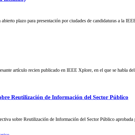
 abierto plazo para presentación por ciudades de candidaturas a la IEEE 
eresante artículo recien publicado en IEEE Xplore, en el que se habla d
bre Reutilización de Información del Sector Público
Directiva sobre Reutilización de Información del Sector Público aprobada
cnico