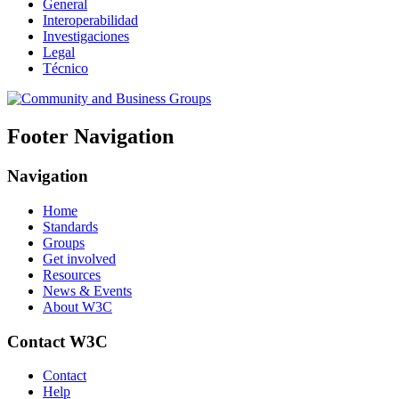
General
Interoperabilidad
Investigaciones
Legal
Técnico
Footer Navigation
Navigation
Home
Standards
Groups
Get involved
Resources
News & Events
About W3C
Contact W3C
Contact
Help