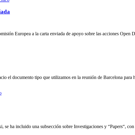
iada
Comisión Europea a la carta enviada de apoyo sobre las acciones Open 
spacio el documento tipo que utilizamos en la reunión de Barcelona para
o
i, se ha incluido una subsección sobre Investigaciones y “Papers“, con 