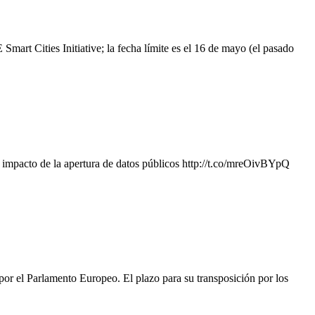
Smart Cities Initiative; la fecha límite es el 16 de mayo (el pasado
el impacto de la apertura de datos públicos http://t.co/mreOivBYpQ
 por el Parlamento Europeo. El plazo para su transposición por los