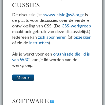
CUS­SIES
De discussielijst
<www-style@w3.org>
is
de plaats voor discussies over de verdere
ontwikkeling van CSS. (De
CSS-werkgroep
maakt ook gebruik van deze discussielijst.)
Iedereen kan
zich abonneren
(of
opzeggen,
of zie de
instructies
).
Als je werkt voor een
organisatie die lid is
van W3C,
kun je lid worden van de
werkgroep.
Meer »
SOFT­WARE