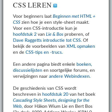
CSS LEREN
Voor beginners laat
Beginnen met HTML +
CSS
zien hoe je een style-sheet maakt.
Voor een CSS-introductie kun je
hoofdstuk 2
van
Lie & Bos
proberen, of
Dave Raggetts introductie tot CSS.
Of
bekijk de voorbeelden van
XML opmaken
en de
CSS-tips en -trucs.
Een andere pagina biedt enkele
boeken,
discussielijsten
en soortgelijke forums, en
verwijzingen naar
andere Webindexen.
De geschiedenis van CSS wordt
beschreven in
hoofdstuk 20
van het boek
Cascading Style Sheets, designing for the
Web,
door Håkon Wium Lie en Bert Bos