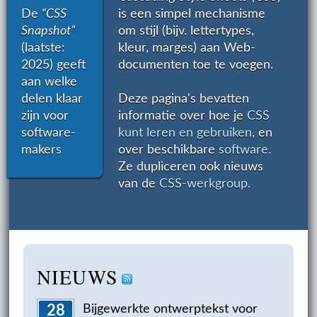
De
“CSS
is een simpel mechanisme
Snapshot”
om stijl (bijv. lettertypes,
(laatste:
kleur, marges) aan Web-
2025) geeft
documenten toe te voegen.
aan welke
delen klaar
Deze pagina's bevatten
zijn voor
informatie over hoe je
CSS
software-
kunt leren en gebruiken,
en
makers
over beschikbare
software.
Ze dupliceren ook nieuws
van de
CSS-werkgroup.
NIEUWS
Bijgewerkte ontwerptekst voor
28