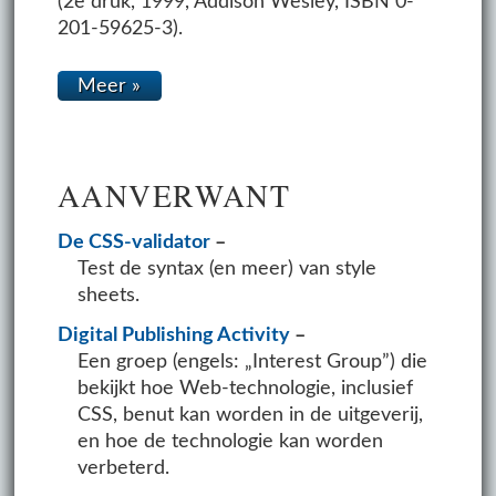
(2e druk, 1999, Addison Wesley, ISBN 0-
201-59625-3).
Meer »
AAN­VER­WANT
De CSS-validator
Test de syntax (en meer) van style
sheets.
Digital Publishing Activity
Een groep (engels: „Interest Group”) die
bekijkt hoe Web-technologie, inclusief
CSS, benut kan worden in de uitgeverij,
en hoe de technologie kan worden
verbeterd.