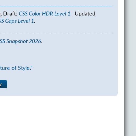
 Draft:
CSS Color HDR Level 1
.
Updated
S Gaps Level 1
.
SS Snapshot 2026
.
ure of Style.”
у