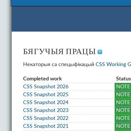
БЯГУЧЫЯ ПРАЦЫ
Некаторыя са спецыфікацый
CSS Working G
Com­pleted work
Sta­tu
CSS Snapshot 2026
NOTE
CSS Snapshot 2025
NOTE
CSS Snapshot 2024
NOTE
CSS Snapshot 2023
NOTE
CSS Snapshot 2022
NOTE
CSS Snapshot 2021
NOTE