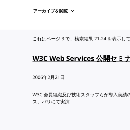
アーカイブを閲覧
これはページ 3 で、検索結果 21-24 を表示し
W3C Web Services 公開
出版日:
2006年2月21日
W3C 会員組織及び技術スタッフらが導入実績のある
ス、パリにて実演