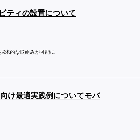
ィビティの設置について
する探求的な取組みが可能に
ンツ向け最適実践例についてモバ