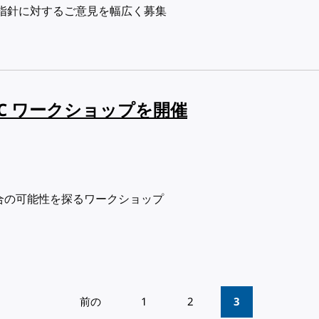
た指針に対するご意見を幅広く募集
3C ワークショップを開催
統合の可能性を探るワークショップ
前の
1
2
3