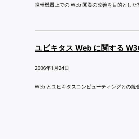
携帯機器上での Web 閲覧の改善を目的とし
ユビキタス Web に関する W
出版日:
2006年1月24日
Web とユビキタスコンピューティングとの
Pagination