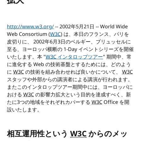
http://www.w3.org/
-- 2002年5月21日 -- World Wide
Web Consortium (
W3C
) は、本日のフランス、パリを
皮切りに、 2002年6月3日のベルギー、ブリュッセルに
至る、ヨーロッパ横断の 1-Day イベントシリーズを開催
いたします。本 "
W3C
インタロップツアー
" 期間中、常
に進化する Web の技術基盤とするためには、どのよう
に
W3C
の技術を組み合わせれば良いかについて、
W3C
スタッフや外部からの講演者による講演が行われます。
またこのインタロップツアー期間中には、ヨーロッパに
おける
W3C
の影響力拡大という目的を達成すべく、新
たに3つの地域をそれぞれカバーする
W3C
Office を開
設いたします。
相互運用性という
W3C
からのメッ