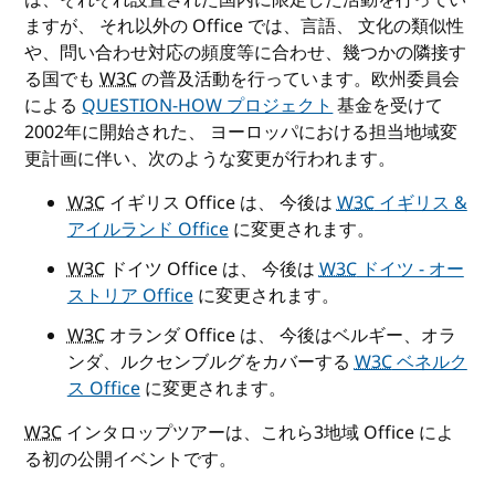
ますが、 それ以外の Office では、言語、 文化の類似性
や、問い合わせ対応の頻度等に合わせ、幾つかの隣接す
る国でも
W3C
の普及活動を行っています。欧州委員会
による
QUESTION-HOW プロジェクト
基金を受けて
2002年に開始された、 ヨーロッパにおける担当地域変
更計画に伴い、次のような変更が行われます。
W3C
イギリス Office は、 今後は
W3C
イギリス &
アイルランド Office
に変更されます。
W3C
ドイツ Office は、 今後は
W3C
ドイツ - オー
ストリア Office
に変更されます。
W3C
オランダ Office は、 今後はベルギー、オラ
ンダ、ルクセンブルグをカバーする
W3C
ベネルク
ス Office
に変更されます。
W3C
インタロップツアーは、これら3地域 Office によ
る初の公開イベントです。