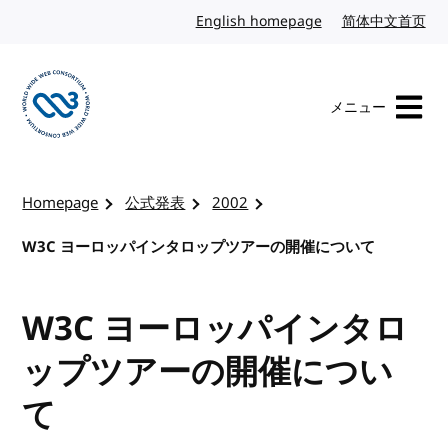
コンテンツへスキップ
English homepage
英語
简体中文首页
中
メニュー
W3Cのホームページを訪れる
Homepage
公式発表
2002
W3C ヨーロッパインタロップツアーの開催について
W3C ヨーロッパインタロ
ップツアーの開催につい
て