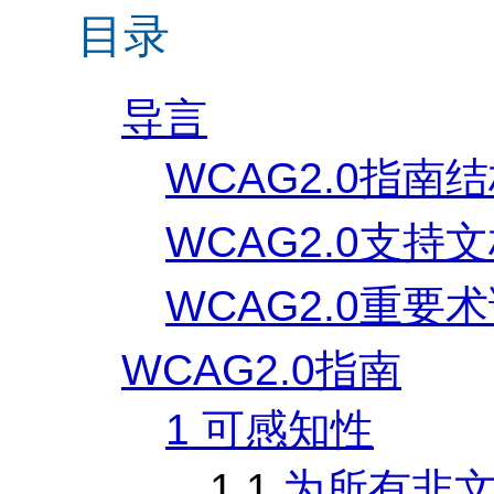
目录
导言
WCAG
2.0指南
WCAG
2.0支持
WCAG
2.0重要
WCAG
2.0指南
1 可感知性
1.1
为所有非