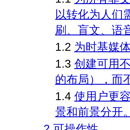
以转化为人们
刷、盲文、语
1.2
为时基媒
1.3
创建可用
的布局），而
1.4
使用户更
景和前景分开
2 可操作性