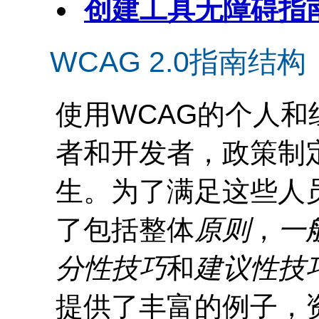
创建工具无障碍指南
WCAG
2.0指南结构
使用
WCAG
的个人和
者和开发者，政策制
生。为了满足这些人
了包括整体
原则
，
一
分性技巧
和
建议性技
提供了丰富的例子，