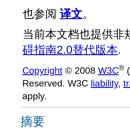
也参阅
译文
。
当前本文档也提供非
碍指南2.0替代版本
.
®
Copyright
© 2008
W3C
(
Reserved. W3C
liability
,
t
apply.
摘要