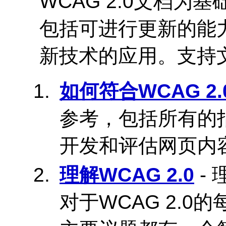
WCAG
2.0文档为
包括可进行更新的能
新技术的应用。支持
如何符合
WCAG
2.
参考，包括所有的
开发和评估网页内
理解
WCAG
2.0
-
对于
WCAG
2.0