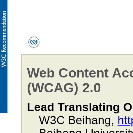
Web Content Acc
(WCAG) 2.0
Lead Translating O
W3C Beihang,
ht