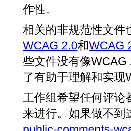
作性。
相关的非规范性文件
WCAG
2.0
和
WCAG
些文件没有像
WCAG
了有助于理解和实现
工作组希望任何评论
来进行。如果做不到
public-comments-w