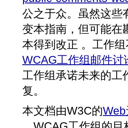
公之于众。虽然这些
变本指南，但可能在
本得到改正 。工作
WCAG
工作组邮件讨
工作组承诺未来的工
复。
本文档由W3C的
We
。
WCAG
工作组的目