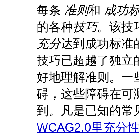
每条
准则
和
成功
的各种
技巧
。该技
充分
达到成功标准
技巧已超越了独立
好地理解准则。一
碍，这些障碍在可
到。凡是已知的常
WCAG
2.0里充