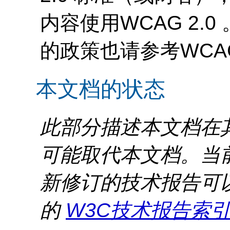
内容使用
WCAG
2.
的政策也请参考
WCA
本文档的状态
此部分描述本文档在
可能取代本文档。当
新修订的技术报告可
的
W3C技术报告索