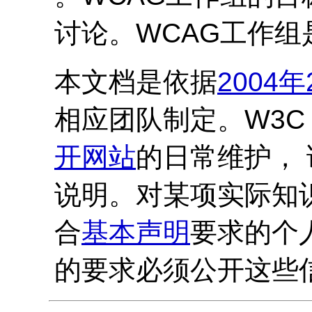
讨论。
WCAG
工作组
本文档是依据
2004
相应团队制定。W3C
开网站
的日常维护，
说明。对某项实际知
合
基本声明
要求的个
的要求必须公开这些