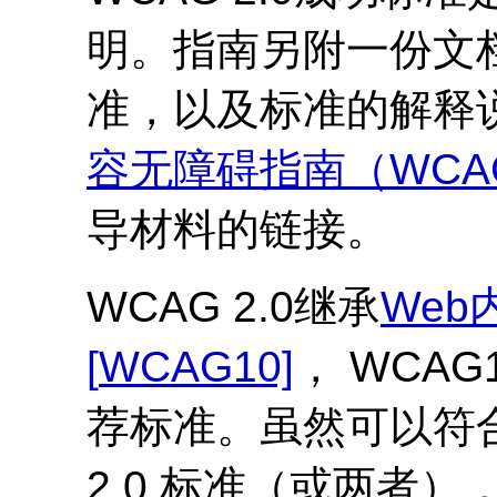
明。指南另附一份文
准，以及标准的解释
容无障碍指南（
WCA
导材料的链接。
WCAG
2.0继承
Web
[
WCAG
10]
，
WCAG
荐标准。虽然可以符
2.0 标准（或两者