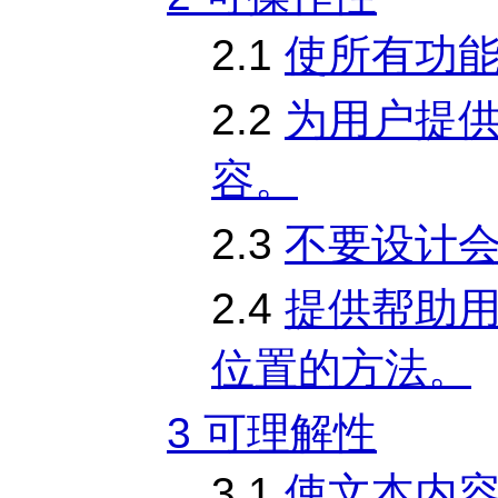
2.1
使所有功
2.2
为用户提
容。
2.3
不要设计
2.4
提供帮助
位置的方法。
3 可理解性
3.1
使文本内