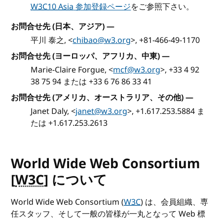
W3C10 Asia
参加登録ページ
をご参照下さい。
お問合せ先 (日本、アジア)
—
平川 泰之, <
chibao@w3.org
>, +81-466-49-1170
お問合せ先 (ヨーロッパ、アフリカ、中東)
—
Marie-Claire Forgue, <
mcf@w3.org
>, +33 4 92
38 75 94 または +33 6 76 86 33 41
お問合せ先 (アメリカ、オーストラリア、その他)
—
Janet Daly, <
janet@w3.org
>, +1.617.253.5884 ま
たは +1.617.253.2613
World Wide Web Consortium
[
W3C
] について
World Wide Web Consortium (
W3C
) は、会員組織、専
任スタッフ、そして一般の皆様が一丸となって Web 標