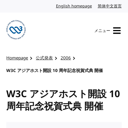
コンテンツへスキップ
English homepage
英語
简体中文首页
中
メニュー
W3Cのホームページを訪れる
Homepage
公式発表
2006
W3C アジアホスト開設 10 周年記念祝賀式典 開催
W3C アジアホスト開設 10
周年記念祝賀式典 開催