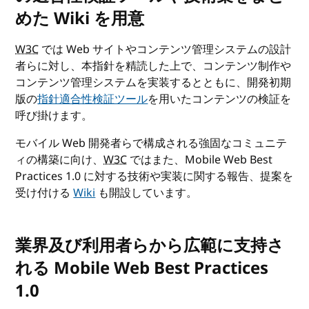
めた Wiki を用意
W3C
では Web サイトやコンテンツ管理システムの設計
者らに対し、本指針を精読した上で、コンテンツ制作や
コンテンツ管理システムを実装するとともに、開発初期
版の
指針適合性検証ツール
を用いたコンテンツの検証を
呼び掛けます。
モバイル Web 開発者らで構成される強固なコミュニテ
ィの構築に向け、
W3C
ではまた、Mobile Web Best
Practices 1.0 に対する技術や実装に関する報告、提案を
受け付ける
Wiki
も開設しています。
業界及び利用者らから広範に支持さ
れる Mobile Web Best Practices
1.0