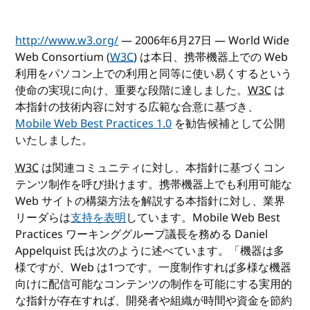
http://www.w3.org/
— 2006年6月27日 — World Wide
Web Consortium (
W3C
) は本日、携帯機器上での Web
利用をパソコン上での利用と同等に使い易くするという
使命の実現に向け、重要な段階に達しました。
W3C
は
本指針の技術内容に対する広範な合意に基づき、
Mobile Web Best Practices 1.0
を勧告候補として公開
いたしました。
W3C
は関連コミュニティに対し、本指針に基づくコン
テンツ制作を呼び掛けます。携帯機器上でも利用可能な
Web サイトの構築方法を解説する本指針に対し、業界
リーダらは
支持を表明
しています。Mobile Web Best
Practices ワーキンググループ議長を務める Daniel
Appelquist 氏は次のように述べています。「機器は多
様ですが、Web は1つです。一度制作すれば多様な機器
向けに配信可能なコンテンツの制作を可能にする実用的
な指針が存在すれば、開発者や組織が時間や資金を節約