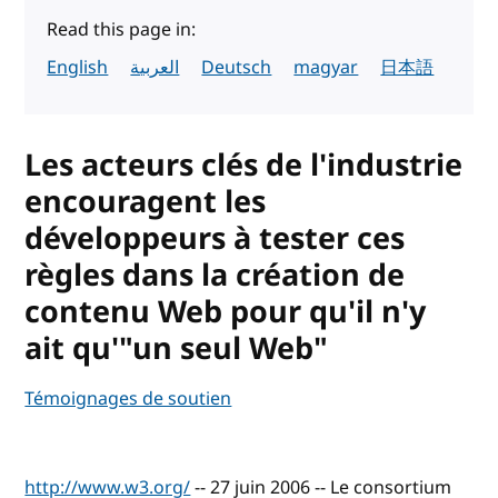
Read this page in:
English
العربية
Deutsch
magyar
日本語
Les acteurs clés de l'industrie
encouragent les
développeurs à tester ces
règles dans la création de
contenu Web pour qu'il n'y
ait qu'"un seul Web"
Témoignages de soutien
http://www.w3.org/
-- 27 juin 2006 -- Le consortium