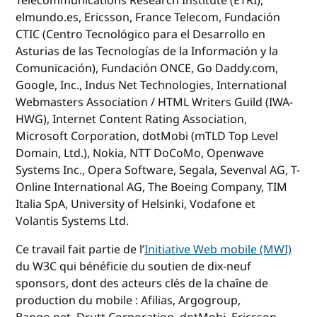
Telecommunications Research Institute (ETRI),
elmundo.es, Ericsson, France Telecom, Fundación
CTIC (Centro Tecnológico para el Desarrollo en
Asturias de las Tecnologías de la Información y la
Comunicación), Fundación ONCE, Go Daddy.com,
Google, Inc., Indus Net Technologies, International
Webmasters Association / HTML Writers Guild (IWA-
HWG), Internet Content Rating Association,
Microsoft Corporation, dotMobi (mTLD Top Level
Domain, Ltd.), Nokia, NTT DoCoMo, Openwave
Systems Inc., Opera Software, Segala, Sevenval AG, T-
Online International AG, The Boeing Company, TIM
Italia SpA, University of Helsinki, Vodafone et
Volantis Systems Ltd.
Ce travail fait partie de l’
Initiative Web mobile (MWI)
du W3C qui bénéficie du soutien de dix-neuf
sponsors, dont des acteurs clés de la chaîne de
production du mobile : Afilias, Argogroup,