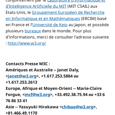
conjointement par le
Laboratoire d’Informatique et
d’Intelligence Artificielle du MIT
(MIT CSAIL) aux
Etats-Unis, le
Groupement Européen de Recherche
en Informatique et en Mathématiques
(ERCIM) basé
en France et l’
Université de Keio
au Japon, et possède
plusieurs
bureaux
dans le monde. Pour plus
d'informations, merci de consulter l'adresse suivante
:
http://www.w3.org/
Contacts Presse W3C :
Amériques et Australie
-- Janet Daly,
<
janet@w3.org
>, +1.617.253.5884
ou
+1.617.253.2613
Europe, Afrique et Moyen-Orient
-- Marie-Claire
Forgue, <
mcf@w3.org
>, +33.492.38.75.94
ou
+33 6
76 86 33 41
Asie
-- Yasuyuki Hirakawa <
chibao@w3.org
>,
+81.466.49.1170