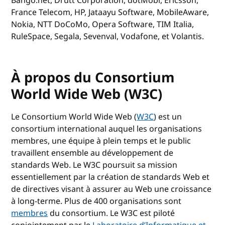
Bango.net, Drutt Corporation, dotMobi, Ericsson,
France Telecom, HP, Jataayu Software, MobileAware,
Nokia, NTT DoCoMo, Opera Software, TIM Italia,
RuleSpace, Segala, Sevenval, Vodafone, et Volantis.
À propos du Consortium
World Wide Web (W3C)
Le Consortium World Wide Web (
W3C
) est un
consortium international auquel les organisations
membres, une équipe à plein temps et le public
travaillent ensemble au développement de
standards Web. Le W3C poursuit sa mission
essentiellement par la création de standards Web et
de directives visant à assurer au Web une croissance
à long-terme. Plus de 400 organisations sont
membres
du consortium. Le W3C est piloté