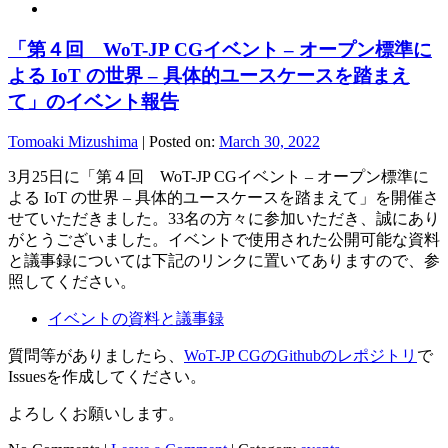
「第４回 WoT-JP CGイベント – オープン標準に
よる IoT の世界 – 具体的ユースケースを踏まえ
て」のイベント報告
Tomoaki Mizushima
|
Posted on:
March 30, 2022
3月25日に「第４回 WoT-JP CGイベント – オープン標準に
よる IoT の世界 – 具体的ユースケースを踏まえて」を開催さ
せていただきました。33名の方々に参加いただき、誠にあり
がとうございました。イベントで使用された公開可能な資料
と議事録については下記のリンクに置いてありますので、参
照してください。
イベントの資料と議事録
質問等がありましたら、
WoT-JP CGのGithubのレポジトリ
で
Issuesを作成してください。
よろしくお願いします。