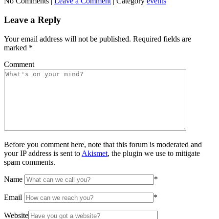
No Comments |
Leave a Comment
|
Category
events
Leave a Reply
Your email address will not be published.
Required fields are
marked
*
Comment
Before you comment here, note that this forum is moderated and
your IP address is sent to
Akismet
, the plugin we use to mitigate
spam comments.
Name
*
Email
*
Website