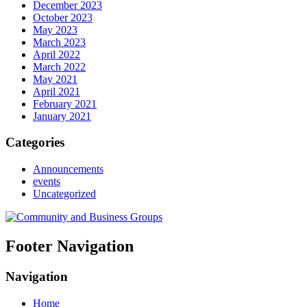
December 2023
October 2023
May 2023
March 2023
April 2022
March 2022
May 2021
April 2021
February 2021
January 2021
Categories
Announcements
events
Uncategorized
Footer Navigation
Navigation
Home