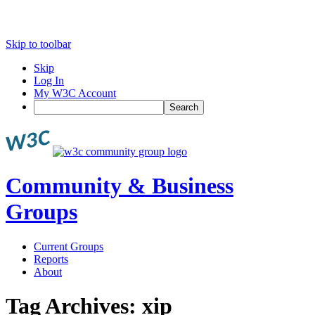
Skip to toolbar
Skip
Log In
My W3C Account
Search
Community & Business
Groups
Current Groups
Reports
About
Tag Archives:
xip