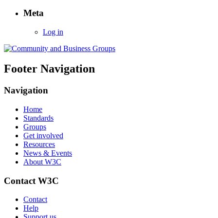
Meta
Log in
Footer Navigation
Navigation
Home
Standards
Groups
Get involved
Resources
News & Events
About W3C
Contact W3C
Contact
Help
Support us