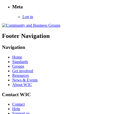
Meta
Log in
Footer Navigation
Navigation
Home
Standards
Groups
Get involved
Resources
News & Events
About W3C
Contact W3C
Contact
Help
Support us