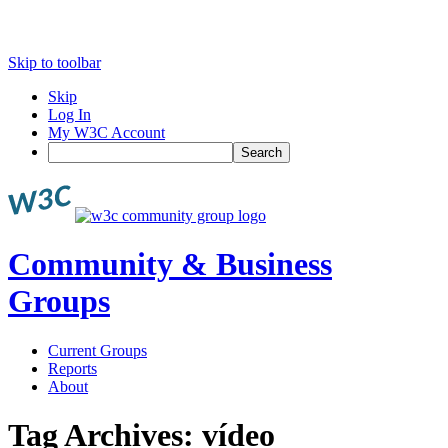
Skip to toolbar
Skip
Log In
My W3C Account
Search
Community & Business
Groups
Current Groups
Reports
About
Tag Archives:
vídeo