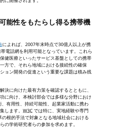
的に開催されます。
用の可能性をもたらし得る携帯機
告
によれば、2007年末時点で30億人以上が携
帯電話網を利用可能となっています。これら
保健医療といったサービス基盤としての携帯
一方で、それら地域における接続性の確保
ション開発の促進という重要な課題は積み残
解決に向けた最有力策を確認するとともに、
功に向け、本検討部会では多様な分野におけ
技術、有用性、持続可能性、起業家活動に携わ
集します。
W3C
では特に、実地経験や専門
、草の根的手法で対象となる地域社会における
らの学術研究者らの参加を求めます。