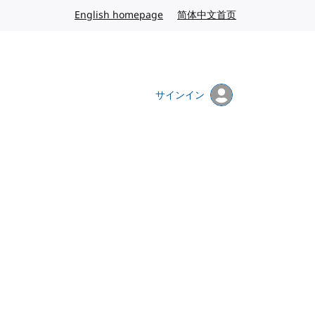
English homepage
英語
简体中文首页
中国語
サインイン