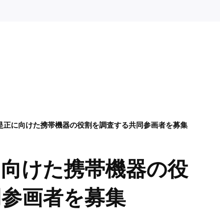
是正に向けた携帯機器の役割を調査する共同参画者を募集
に向けた携帯機器の役
同参画者を募集