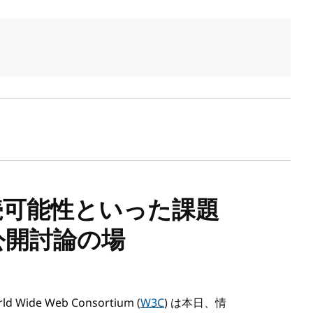
続可能性といった課題
公開討論の場
 Wide Web Consortium (
W3C
) は本日、情