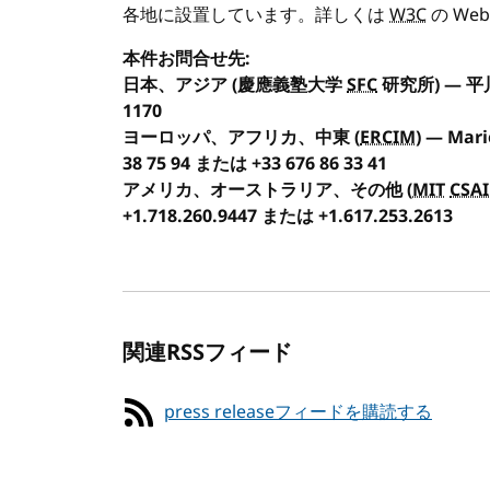
各地に設置しています。詳しくは
W3C
の We
本件お問合せ先:
日本、アジア
(慶應義塾大学
SFC
研究所) — 平川
1170
ヨーロッパ、アフリカ、中東
(
ERCIM
) — Mari
38 75 94 または +33 676 86 33 41
アメリカ、オーストラリア、その他
(
MIT
CSAI
+1.718.260.9447 または +1.617.253.2613
関連RSSフィード
press releaseフィードを購読する