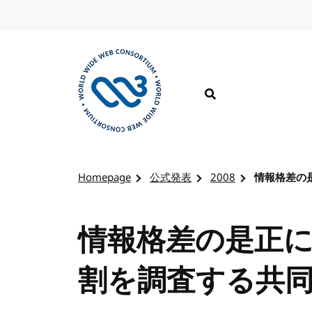
コンテンツへスキップ
検索
W3Cのホームページを訪れる
Homepage
公式発表
2008
情報格差の
情報格差の是正
割を調査する共