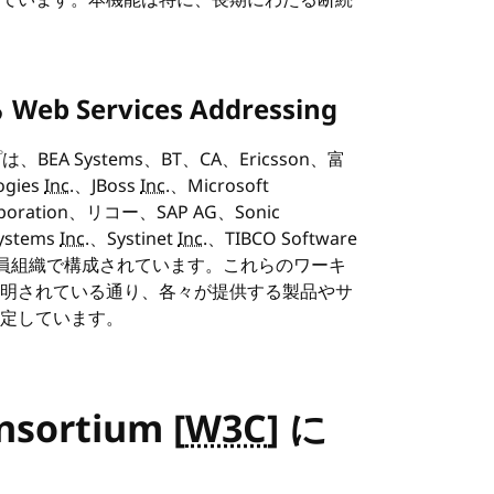
ています。本機能は特に、長期にわたる断続
Services Addressing
プは、BEA Systems、BT、CA、Ericsson、富
gies
Inc.
、JBoss
Inc.
、Microsoft
Corporation、リコー、SAP AG、Sonic
ystems
Inc.
、Systinet
Inc.
、TIBCO Software
員組織で構成されています。これらのワーキ
明されている通り、各々が提供する製品やサ
定しています。
sortium [
W3C
] に