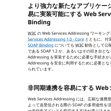
より強力な新たなアプリケー
易に実装可能にする Web Services
Binding
W3C
の Web Services Addressing
Services Addressing 1.0 - Core
とともに、付
SOAP Binding
についても
W3C
勧告として公
である SOAP 1.2 か、あるいはその叩き台と
Addressing を実装するために必要な手続きがま
Addressing を安全に利用するために必
られています。
非同期連携を容易にする Web Servi
Web Services Addressing には、
よって送受信される際の SOAP の多用途性を