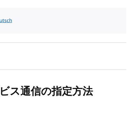
utsch
サービス通信の指定方法