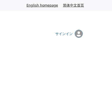
English homepage
英語
简体中文首页
中国語
サインイン