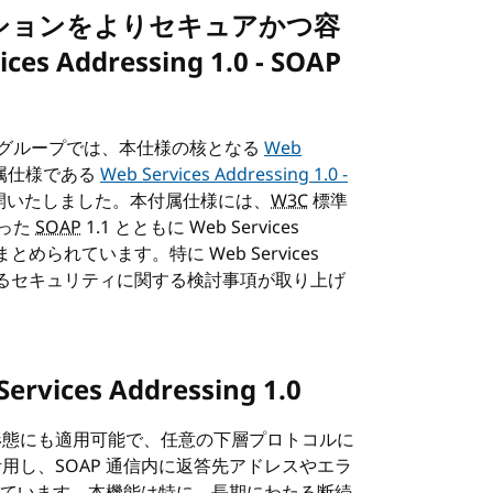
ションをよりセキュアかつ容
 Addressing 1.0 - SOAP
 ワーキンググループでは、本仕様の核となる
Web
属仕様である
Web Services Addressing 1.0 -
開いたしました。本付属仕様には、
W3C
標準
なった
SOAP
1.1 とともに Web Services
とめられています。特に Web Services
要となるセキュリティに関する検討事項が取り上げ
ces Addressing 1.0
広範な連携形態にも適用可能で、任意の下層プロトコルに
活用し、SOAP 通信内に返答先アドレスやエラ