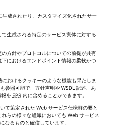
に生成されたり、カスタマイズ化されたサー
して生成される特定のサービス実体に対する
定の方針やプロトコルについての前提が共有
境下におけるエンドポイント情報の柔軟かつ
連携におけるクッキーのような機能も果たしま
ても参照可能で、方針声明や
WSDL
記述、あ
な情報を
EPR
内に含めることができます。
て策定された Web サービス仕様群の要と
れらの様々な組織においても Web サービス
になるものと確信しています。