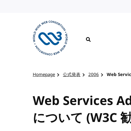
コンテンツへスキップ
検索
W3Cのホームページを訪れる
Homepage
公式発表
2006
Web Serv
Web Services A
について (W3C 