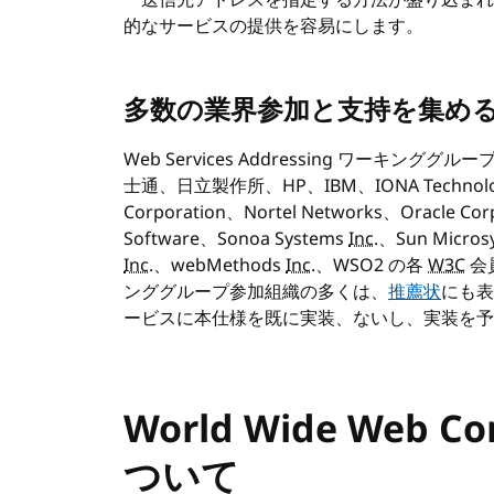
ー送信先アドレスを指定する方法が盛り込まれ
的なサービスの提供を容易にします。
多数の業界参加と支持を集める Web 
Web Services Addressing ワーキンググルー
士通、日立製作所、HP、IBM、IONA Technolo
Corporation、Nortel Networks、Oracle 
Software、Sonoa Systems
Inc.
、Sun Micros
Inc.
、webMethods
Inc.
、WSO2 の各
W3C
会
ンググループ参加組織の多くは、
推薦状
にも表
ービスに本仕様を既に実装、ないし、実装を予
World Wide Web Con
ついて