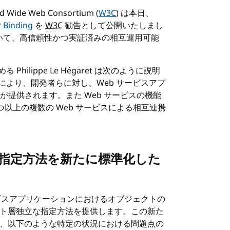
Wide Web Consortium (
W3C
) は本日、
 Binding
を
W3C
勧告として公開いたしまし
ついて、高信頼性かつ実証済みの相互運用可能
 Philippe Le Hégaret は次のように説明
g 1.0 により、開発者らに対し、Web サービスアプ
提供されます。また Web サービスの機能
以上の複数の Web サービスによる相互連携
の指定方法を新たに標準化した
、Web サービスアプリケーションにおけるオブジェクトの
ト層独立な指定方法を提供します。この新た
ばれ、以下のような特定の状況における問題点の