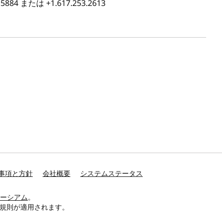
3.5884 または +1.617.253.2613
事項と方針
会社概要
システムステータス
ーシアム
。
規則が適用されます。