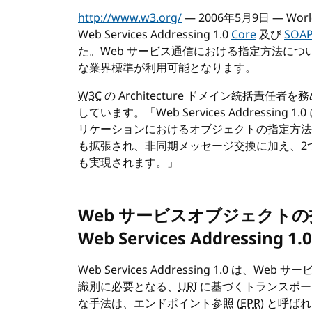
http://www.w3.org/
— 2006年5月9日 — World 
Web Services Addressing 1.0
Core
及び
SOAP
た。Web サービス通信における指定方法に
な業界標準が利用可能となります。
W3C
の Architecture ドメイン統括責任者を務める
しています。「Web Services Addressin
リケーションにおけるオブジェクトの指定方法が
も拡張され、非同期メッセージ交換に加え、2つ
も実現されます。」
Web サービスオブジェクト
Web Services Addressing 1.0
Web Services Addressing 1.0 は
識別に必要となる、
URI
に基づくトランスポー
な手法は、エンドポイント参照 (
EPR
) と呼