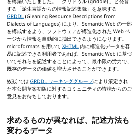
を構築いたしました。「グリドゥル (griddle) 」と発音
する「派生言語からの情報記述集録」を意味する
GRDDL
(Gleaning Resource Descriptions from
Dialects of Languages) により、Semantic Web の一部
を構成するよう、ソフトウェアが構造化された Web ペ
ージから情報を自動的に抽出できるようになります。
microformats を用いて
XHTML
内に構造化データを容
易に記述できる利用者であれば、Semantic Web に基づ
いてそれらを記述することによって、最小限の労力で、
既存のデータの価値を増大させることができます。
W3C
では
GRDDL
ワーキンググループ
により策定され
た本公開草案初版に対するコミュニティの皆様からのご
意見をお待ちしております。
求めるものが異なれば、記述方法も
変わるデータ