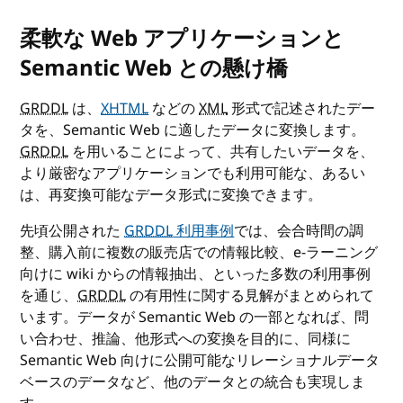
柔軟な Web アプリケーションと
Semantic Web との懸け橋
GRDDL
は、
XHTML
などの
XML
形式で記述されたデー
タを、Semantic Web に適したデータに変換します。
GRDDL
を用いることによって、共有したいデータを、
より厳密なアプリケーションでも利用可能な、あるい
は、再変換可能なデータ形式に変換できます。
先頃公開された
GRDDL
利用事例
では、会合時間の調
整、購入前に複数の販売店での情報比較、e-ラーニング
向けに wiki からの情報抽出、といった多数の利用事例
を通じ、
GRDDL
の有用性に関する見解がまとめられて
います。データが Semantic Web の一部となれば、問
い合わせ、推論、他形式への変換を目的に、同様に
Semantic Web 向けに公開可能なリレーショナルデータ
ベースのデータなど、他のデータとの統合も実現しま