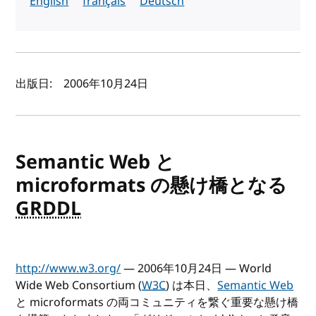
English
français
Deutsch
著者と公開日
出版日:
2006年10月24日
Semantic Web と
microformats の懸け橋となる
GRDDL
http://www.w3.org/
— 2006年10月24日 — World
Wide Web Consortium (
W3C
) は本日、
Semantic Web
と microformats の両コミュニティを繋ぐ重要な懸け橋