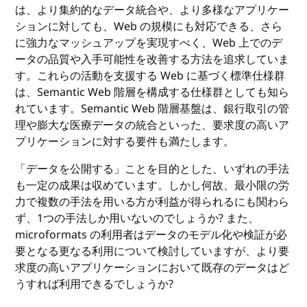
は、より集約的なデータ統合や、より多様なアプリケー
ションに対しても、Web の規模にも対応できる、さら
に強力なマッシュアップを実現すべく、Web 上でのデ
ータの品質や入手可能性を改善する方法を追求していま
す。これらの活動を支援する Web に基づく標準仕様群
は、Semantic Web 階層を構成する仕様群としても知ら
れています。Semantic Web 階層基盤は、銀行取引の管
理や膨大な医療データの統合といった、要求度の高いア
プリケーションに対する要件も満たします。
「データを公開する」ことを目的とした、いずれの手法
も一定の成果は収めています。しかし何故、最小限の労
力で複数の手法を用いる方が利益が得られるにも関わら
ず、1つの手法しか用いないのでしょうか? また、
microformats の利用者はデータのモデル化や検証が必
要となる更なる利用について検討していますが、より要
求度の高いアプリケーションにおいて既存のデータはど
うすれば利用できるでしょうか?