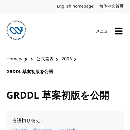
コンテンツへスキップ
English homepage
英語
简体中文首页
中
メニュー
W3Cのホームページを訪れる
Homepage
公式発表
2006
GRDDL 草案初版を公開
GRDDL 草案初版を公開
言語切り替え：