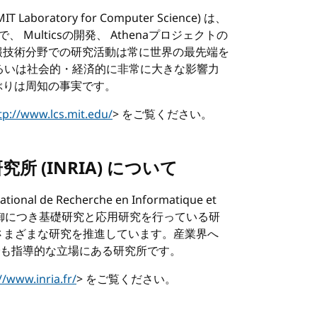
MIT
Laboratory for Computer Science) は、
Multicsの開発、 Athenaプロジェクトの
報技術分野での研究活動は常に世界の最先端を
あるいは社会的・経済的に非常に大きな影響力
ぶりは周知の事実です。
tp://www.lcs.mit.edu/
> をご覧ください。
所 (
INRIA
) について
 de Recherche en Informatique et
び自動制御につき基礎研究と応用研究を行っている研
さまざまな研究を推進しています。産業界へ
も指導的な立場にある研究所です。
//www.inria.fr/
> をご覧ください。