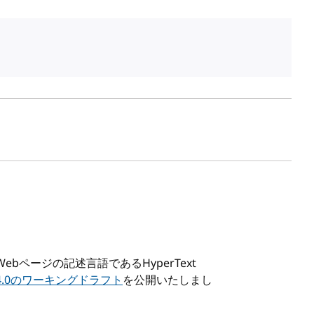
Web
ページの記述言語であるHyperText
4.0のワーキングドラフト
を公開いたしまし