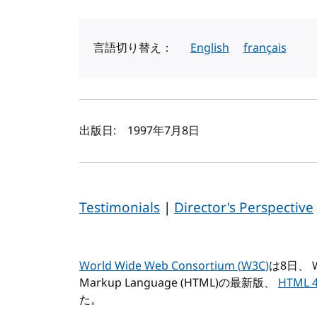
言語切り替え：
English
français
著者と公開日
出版日:
1997年7月8日
Testimonials
|
Director's Perspective
World Wide Web Consortium (
W3C
)
は8日、
Markup Language (
HTML
)の最新版、
HTML
た。