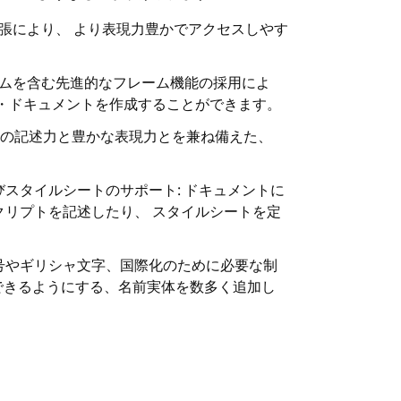
拡張により、 より表現力豊かでアクセスしやす
ームを含む先進的なフレーム機能の採用によ
ド・ドキュメントを作成することができます。
的な表の記述力と豊かな表現力とを兼ね備えた、
。
スタイルシートのサポート: ドキュメントに
クリプトを記述したり、 スタイルシートを定
: 数式記号やギリシャ文字、国際化のために必要な制
できるようにする、名前実体を数多く追加し