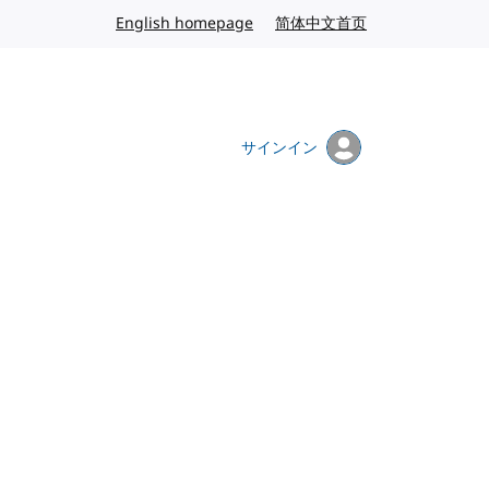
English homepage
英語
简体中文首页
中国語
サインイン