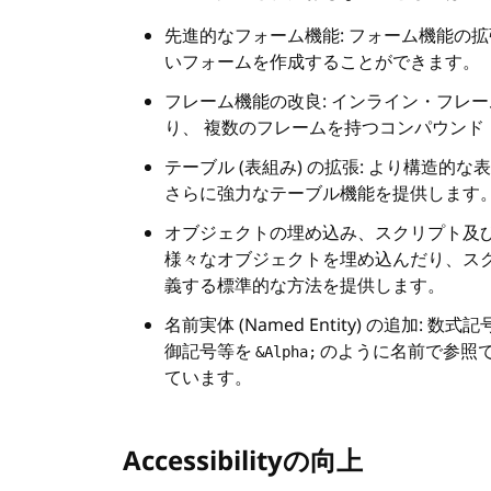
先進的なフォーム機能: フォーム機能の
いフォームを作成することができます。
フレーム機能の改良: インライン・フレ
り、 複数のフレームを持つコンパウン
テーブル (表組み) の拡張: より構造
さらに強力なテーブル機能を提供します
オブジェクトの埋め込み、スクリプト及び
様々なオブジェクトを埋め込んだり、ス
義する標準的な方法を提供します。
名前実体 (Named Entity) の追加
御記号等を
のように名前で参照
&Alpha;
ています。
Accessibilityの向上