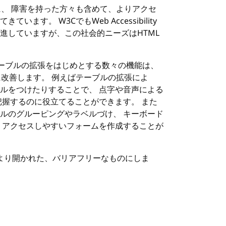
に、 障害を持った方々も含めて、よりアクセ
ってきています。
W3C
でもWeb Accessibility
推進していますが、この社会的ニーズは
HTML
テーブルの拡張をはじめとする数々の機能は、
改善します。 例えばテーブルの拡張によ
ルをつけたりすることで、 点字や音声による
把握するのに役立てることができます。 また
ルのグルーピングやラベルづけ、 キーボード
りアクセスしやすいフォームを作成することが
bをより開かれた、バリアフリーなものにしま