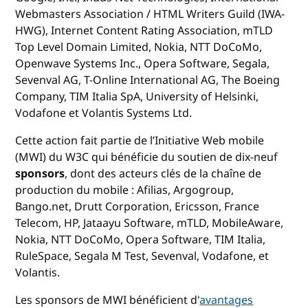
Webmasters Association / HTML Writers Guild (IWA-
HWG), Internet Content Rating Association, mTLD
Top Level Domain Limited, Nokia, NTT DoCoMo,
Openwave Systems Inc., Opera Software, Segala,
Sevenval AG, T-Online International AG, The Boeing
Company, TIM Italia SpA, University of Helsinki,
Vodafone et Volantis Systems Ltd.
Cette action fait partie de l’Initiative Web mobile
(MWI) du W3C qui bénéficie du soutien de dix-neuf
sponsors
, dont des acteurs clés de la chaîne de
production du mobile : Afilias, Argogroup,
Bango.net, Drutt Corporation, Ericsson, France
Telecom, HP, Jataayu Software, mTLD, MobileAware,
Nokia, NTT DoCoMo, Opera Software, TIM Italia,
RuleSpace, Segala M Test, Sevenval, Vodafone, et
Volantis.
Les sponsors de MWI bénéficient d'
avantages