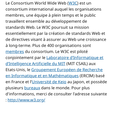
Le Consortium World Wide Web (
W3C
) est un
consortium international auquel les organisations
membres, une équipe à plein temps et le public
travaillent ensemble au développement de
standards Web. Le W3C poursuit sa mission
essentiellement par la création de standards Web et
de directives visant à assurer au Web une croissance
à long-terme. Plus de 400 organisations sont
membres
du consortium. Le W3C est piloté
conjointement par le
Laboratoire d’Informatique et
d’Intelligence Artificielle du MIT
(MIT CSAIL) aux
Etats-Unis, le
Groupement Européen de Recherche
en Informatique et en Mathématiques
(ERCIM) basé
en France et l’
Université de Keio
au Japon, et possède
plusieurs
bureaux
dans le monde. Pour plus
d'informations, merci de consulter l'adresse suivante
:
http://www.w3.org/