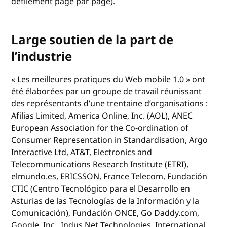
défilement page par page).
Large soutien de la part de
l’industrie
« Les meilleures pratiques du Web mobile 1.0 » ont
été élaborées par un groupe de travail réunissant
des représentants d’une trentaine d’organisations :
Afilias Limited, America Online, Inc. (AOL), ANEC
European Association for the Co-ordination of
Consumer Representation in Standardisation, Argo
Interactive Ltd, AT&T, Electronics and
Telecommunications Research Institute (ETRI),
elmundo.es, ERICSSON, France Telecom, Fundación
CTIC (Centro Tecnológico para el Desarrollo en
Asturias de las Tecnologías de la Información y la
Comunicación), Fundación ONCE, Go Daddy.com,
Google, Inc., Indus Net Technologies, International