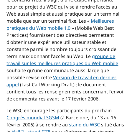
pour ce projet du W3C qui vise à rendre l'accès au
Web aussi simple et aussi pratique sur un terminal
mobile que sur un terminal fixe. Les «
Meilleures
pratiques du Web mobile 1.0
» (Mobile Web Best
Practices) fournissent des directives permettant
d'obtenir une expérience utilisateur stable et
constante parmi le nombre toujours croissant de
terminaux donnant l'accès au Web. Le
groupe de
travail sur les meilleures pratiques du Web mobile
souhaite qu'une communauté aussi large que
possible révise cette
Version de travail en dernier
appel
(Last Call Working Draft) ; le document
contient tous les renseignements concernant l’envoi
de commentaires avant le 17 février 2006.
Le W3C encourage les participants du prochain
Congrès mondial 3GSM
(à Barcelone, du 13 au 16
février 2006) à se rendre au
stand du W3C
situé dans
le
Hall 2 - stand G78
pour s'informer des récents