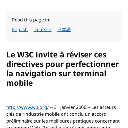
Read this page in:
English
Deutsch
日本語
Le W3C invite à réviser ces
directives pour perfectionner
la navigation sur terminal
mobile
http://www.w3.org/
-- 31 janvier 2006 -- Les acteurs
clés de l’industrie mobile ont conclu un accord
préliminaire sur les meilleures pratiques concernant
le contenu Web. Il s'agit d'une étape importante