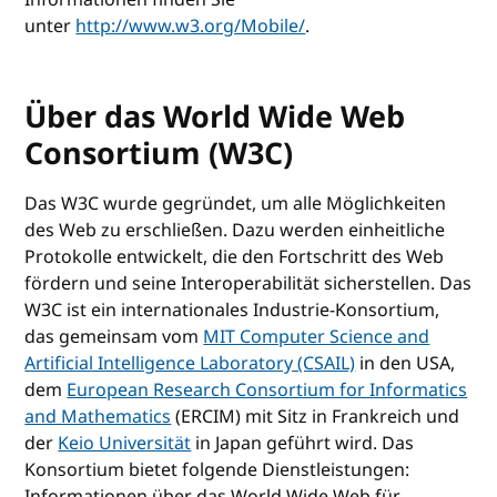
unter
http://www.w3.org/Mobile/
.
Über das World Wide Web
Consortium (W3C)
Das W3C wurde gegründet, um alle Möglichkeiten
des Web zu erschließen. Dazu werden einheitliche
Protokolle entwickelt, die den Fortschritt des Web
fördern und seine Interoperabilität sicherstellen. Das
W3C ist ein internationales Industrie-Konsortium,
das gemeinsam vom
MIT Computer Science and
Artificial Intelligence Laboratory (CSAIL)
in den USA,
dem
European Research Consortium for Informatics
and Mathematics
(ERCIM) mit Sitz in Frankreich und
der
Keio Universität
in Japan geführt wird. Das
Konsortium bietet folgende Dienstleistungen:
Informationen über das World Wide Web für