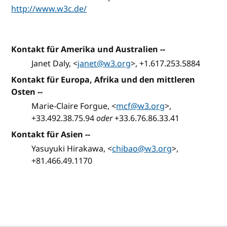
http://www.w3c.de/
Kontakt für Amerika und Australien
--
Janet Daly, <
janet@w3.org
>, +1.617.253.5884
Kontakt für Europa, Afrika und den mittleren
Osten
--
Marie-Claire Forgue, <
mcf@w3.org
>,
+33.492.38.75.94
oder
+33.6.76.86.33.41
Kontakt für Asien
--
Yasuyuki Hirakawa, <
chibao@w3.org
>,
+81.466.49.1170