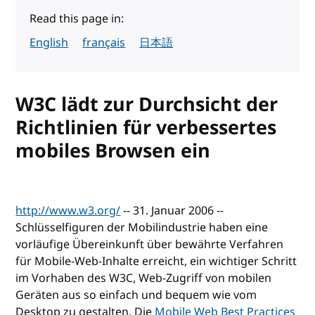
Read this page in:
English
français
日本語
W3C lädt zur Durchsicht der
Richtlinien für verbessertes
mobiles Browsen ein
http://www.w3.org/
-- 31. Januar 2006 --
Schlüsselfiguren der Mobilindustrie haben eine
vorläufige Übereinkunft über bewährte Verfahren
für Mobile-Web-Inhalte erreicht, ein wichtiger Schritt
im Vorhaben des W3C, Web-Zugriff von mobilen
Geräten aus so einfach und bequem wie vom
Desktop zu gestalten. Die
Mobile Web Best Practices