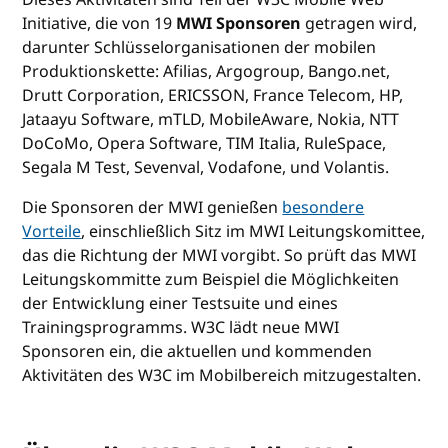
Initiative, die von 19
MWI Sponsoren
getragen wird,
darunter Schlüsselorganisationen der mobilen
Produktionskette: Afilias, Argogroup, Bango.net,
Drutt Corporation, ERICSSON, France Telecom, HP,
Jataayu Software, mTLD, MobileAware, Nokia, NTT
DoCoMo, Opera Software, TIM Italia, RuleSpace,
Segala M Test, Sevenval, Vodafone, und Volantis.
Die Sponsoren der MWI genießen
besondere
Vorteile
, einschließlich Sitz im MWI Leitungskomittee,
das die Richtung der MWI vorgibt. So prüft das MWI
Leitungskommitte zum Beispiel die Möglichkeiten
der Entwicklung einer Testsuite und eines
Trainingsprogramms. W3C lädt neue MWI
Sponsoren ein, die aktuellen und kommenden
Aktivitäten des W3C im Mobilbereich mitzugestalten.