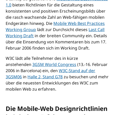
1.0
bieten Richtlinien für die Gestaltung eines
konsistenten und positiven Erscheinungsbilds über
die rasch wachsende Zahl an Web-fähigen mobilen
Endgeräten hinweg. Die
Mobile Web Best Practices
Working Group
lädt zur Durchsicht dieses
Last Call
Working Draft
in der breiten Community ein. Details
über die Einsendung von Kommentaren bis zum 17.
Februar 2006 finden sich im Working Draft.
W3C lädt alle Teilnehmer des in kürze
anstehenden
3GSM World Congress
(13.-16. Februar
2006 in Barcelona) ein, den
W3C-Stand auf der
3GSM06
in
Halle 2, Stand G78
zu besuchen und mehr
über die neuesten Entwicklungen des W3C zum
mobilen Web zu erfahren.
Die Mobile-Web Designrichtlinien