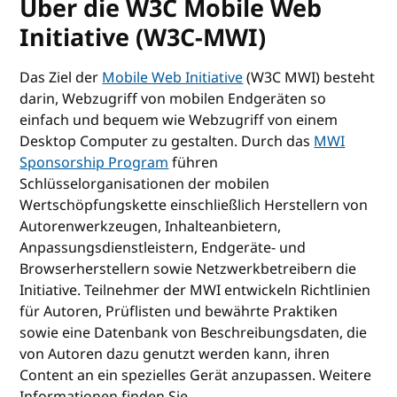
Über die W3C Mobile Web
Initiative (W3C-MWI)
Das Ziel der
Mobile Web Initiative
(W3C MWI) besteht
darin, Webzugriff von mobilen Endgeräten so
einfach und bequem wie Webzugriff von einem
Desktop Computer zu gestalten. Durch das
MWI
Sponsorship Program
führen
Schlüsselorganisationen der mobilen
Wertschöpfungskette einschließlich Herstellern von
Autorenwerkzeugen, Inhalteanbietern,
Anpassungsdienstleistern, Endgeräte- und
Browserherstellern sowie Netzwerkbetreibern die
Initiative. Teilnehmer der MWI entwickeln Richtlinien
für Autoren, Prüflisten und bewährte Praktiken
sowie eine Datenbank von Beschreibungsdaten, die
von Autoren dazu genutzt werden kann, ihren
Content an ein spezielles Gerät anzupassen. Weitere
Informationen finden Sie