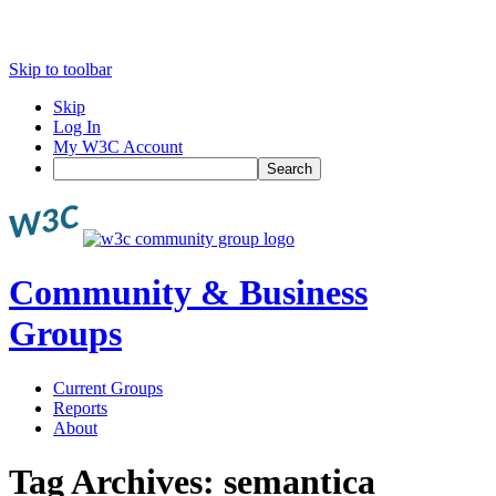
Skip to toolbar
Skip
Log In
My W3C Account
Search
Community & Business
Groups
Current Groups
Reports
About
Tag Archives:
semantica