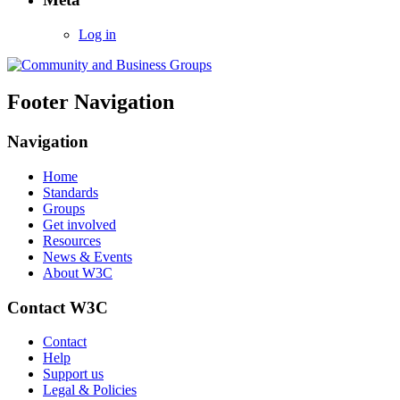
Log in
Footer Navigation
Navigation
Home
Standards
Groups
Get involved
Resources
News & Events
About W3C
Contact W3C
Contact
Help
Support us
Legal & Policies