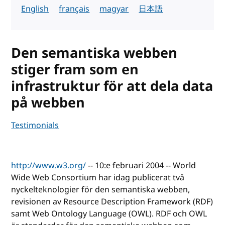
English
français
magyar
日本語
Den semantiska webben
stiger fram som en
infrastruktur för att dela data
på webben
Testimonials
http://www.w3.org/
-- 10:e februari 2004 -- World
Wide Web Consortium har idag publicerat två
nyckelteknologier för den semantiska webben,
revisionen av Resource Description Framework (RDF)
samt Web Ontology Language (OWL). RDF och OWL