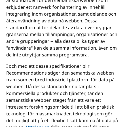
är standarder för den semantiska webben som
erbjuder ett ramverk för hantering av innehåll,
integrering inom organisationer, samt delande och
återanvändning av data på webben. Dessa
standardformat för delande av data överbryggar
gränserna mellan tillämpningar, organisationer och
andra grupperingar -- alla dessa olika typer av
"användare" kan dela samma information, även om
de inte utnyttjar samma programvara.
I och med att dessa specifikationer blir
Recommendations stiger den semantiska webben
fram som en bred industriell plattform för data på
webben. Då dessa standarder nu tar plats i
kommersiella produkter och tjänster, tar den
semanstiska webben steget från att vara ett
intressant forskningsområde till att bli en praktisk
teknologi för massmarknader, teknologi som gör
det möjligt att på ett flexibelt sätt komma åt data på