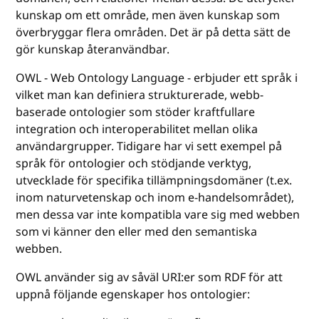
kunskap om ett område, men även kunskap som
överbryggar flera områden. Det är på detta sätt de
gör kunskap återanvändbar.
OWL - Web Ontology Language - erbjuder ett språk i
vilket man kan definiera strukturerade, webb-
baserade ontologier som stöder kraftfullare
integration och interoperabilitet mellan olika
användargrupper. Tidigare har vi sett exempel på
språk för ontologier och stödjande verktyg,
utvecklade för specifika tillämpningsdomäner (t.ex.
inom naturvetenskap och inom e-handelsområdet),
men dessa var inte kompatibla vare sig med webben
som vi känner den eller med den semantiska
webben.
OWL använder sig av såväl URI:er som RDF för att
uppnå följande egenskaper hos ontologier: