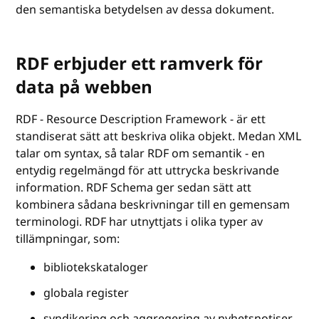
den semantiska betydelsen av dessa dokument.
RDF erbjuder ett ramverk för
data på webben
RDF - Resource Description Framework - är ett
standiserat sätt att beskriva olika objekt. Medan XML
talar om syntax, så talar RDF om semantik - en
entydig regelmängd för att uttrycka beskrivande
information. RDF Schema ger sedan sätt att
kombinera sådana beskrivningar till en gemensam
terminologi. RDF har utnyttjats i olika typer av
tillämpningar, som:
bibliotekskataloger
globala register
syndikering och aggregering av nyhetsnotiser,