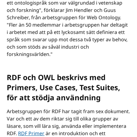
ett ontologispråk som var välgrundad i vetenskap
och forskning", förklarar Jim Hendler och Guus
Schreiber, från arbetsgruppen för Web Ontology.
"Fler än 50 medlemmar i arbetsgruppen har deltagit
i arbetet med att på ett lyckosamt sätt definiera ett
språk som svarar upp mot dessa två typer av behov,
och som stöds av såväl industri och
forskningsvärlden."
RDF och OWL beskrivs med
Primers, Use Cases, Test Suites,
för att stödja användning
Arbetsgruppen för RDF har tagit fram sex dokument.
Var och ett av dem riktar sig till olika grupper av
läsare, som vill lära sig, använda eller implementera
RDF.
RDF Primer
är en introduktion och ett