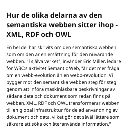
Hur de olika delarna av den
semantiska webben sitter ihop -
XML, RDF och OWL
En hel del har skrivits om den semantiska webben
som om den är en ersättning för den nuvarande
webben. "I själva verket", invänder Eric Miller, ledare
för W3C:s aktivitet Semantic Web, "är det mer fråga
om en webb-evolution än en webb-revolution. Vi
bygger mot den semantiska webben steg för steg,
genom att införa maskinläsbara beskrivningar av
sådana data och dokument som redan finns på
webben. XML, RDF och OWL transformerar webben
till en global infrastruktur för delad användning av
dokument och data, vilket gör det såväl lättare som
säkrare att söka och återanvända information."