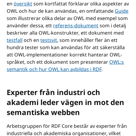
en
översikt
som kortfattat förklarar olika aspekter av
OWL och hur de kan användas, en omfattande
Guide
som illustrerar olika delar av OWL med exempel som
använder dessa, ett
referens-dokument
som i detalj
beskriver alla OWL-konstrukter, ett dokument med
testfall
och en
testsvit
, som innehåller fler än ett
hundra tester som kan användas för att säkerställa
att OWL-implementationer korrekt hanterar OWL-
språket, och ett dokument som presenterar
OWL:s
semantik och hur OWL kan avbildas i RDF
.
Experter från industri och
akademi leder vägen in mot den
semantiska webben
Arbetsgruppen för RDF Core består av experter från
industriella och akademiska organisationer, vilket