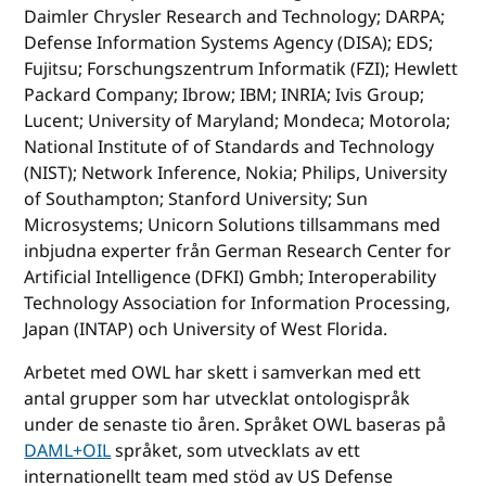
Daimler Chrysler Research and Technology; DARPA;
Defense Information Systems Agency (DISA); EDS;
Fujitsu; Forschungszentrum Informatik (FZI); Hewlett
Packard Company; Ibrow; IBM; INRIA; Ivis Group;
Lucent; University of Maryland; Mondeca; Motorola;
National Institute of of Standards and Technology
(NIST); Network Inference, Nokia; Philips, University
of Southampton; Stanford University; Sun
Microsystems; Unicorn Solutions tillsammans med
inbjudna experter från German Research Center for
Artificial Intelligence (DFKI) Gmbh; Interoperability
Technology Association for Information Processing,
Japan (INTAP) och University of West Florida.
Arbetet med OWL har skett i samverkan med ett
antal grupper som har utvecklat ontologispråk
under de senaste tio åren. Språket OWL baseras på
DAML+OIL
språket, som utvecklats av ett
internationellt team med stöd av US Defense