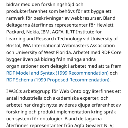
bidrar med den forskningshöjd och
produkterfarenhet som behövs för att bygga ett
ramverk för beskrivningar av webbresurser. Bland
deltagarna återfinnes representanter för Hewlett
Packard, Nokia, IBM, AGFA, ILRT Institute for
Learning and Research Technology vid University of
Bristol, IWA International Webmasters Association
och University of West Florida. Arbetet med RDF Core
bygger även på bidrag från många andra
organisationer som deltagit i arbetet med att ta fram
RDF Model and Syntax (1999 Recommendation)
och
RDF Schema (1999 Proposed Recommendation)
.
I W3C:s arbetsgrupp för Web Ontology återfinnes ett
antal industriella och akademiska experter, och
arbetet har dragit nytta av deras djupa erfarenhet av
forskning och produktimplementation kring språk
och system för ontologier. Bland deltagarna
återfinnes representanter från Agfa-Gevaert N. V;