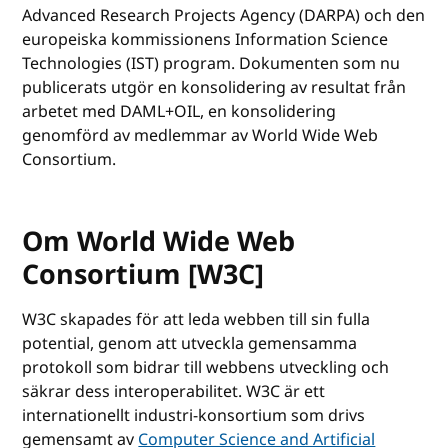
Advanced Research Projects Agency (DARPA) och den
europeiska kommissionens Information Science
Technologies (IST) program. Dokumenten som nu
publicerats utgör en konsolidering av resultat från
arbetet med DAML+OIL, en konsolidering
genomförd av medlemmar av World Wide Web
Consortium.
Om World Wide Web
Consortium [W3C]
W3C skapades för att leda webben till sin fulla
potential, genom att utveckla gemensamma
protokoll som bidrar till webbens utveckling och
säkrar dess interoperabilitet. W3C är ett
internationellt industri-konsortium som drivs
gemensamt av
Computer Science and Artificial