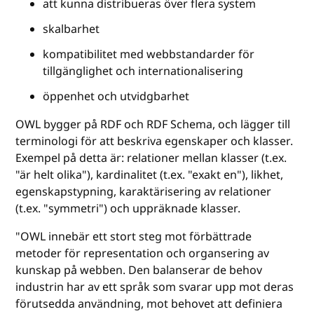
att kunna distribueras över flera system
skalbarhet
kompatibilitet med webbstandarder för
tillgänglighet och internationalisering
öppenhet och utvidgbarhet
OWL bygger på RDF och RDF Schema, och lägger till
terminologi för att beskriva egenskaper och klasser.
Exempel på detta är: relationer mellan klasser (t.ex.
"är helt olika"), kardinalitet (t.ex. "exakt en"), likhet,
egenskapstypning, karaktärisering av relationer
(t.ex. "symmetri") och uppräknade klasser.
"OWL innebär ett stort steg mot förbättrade
metoder för representation och organsering av
kunskap på webben. Den balanserar de behov
industrin har av ett språk som svarar upp mot deras
förutsedda användning, mot behovet att definiera