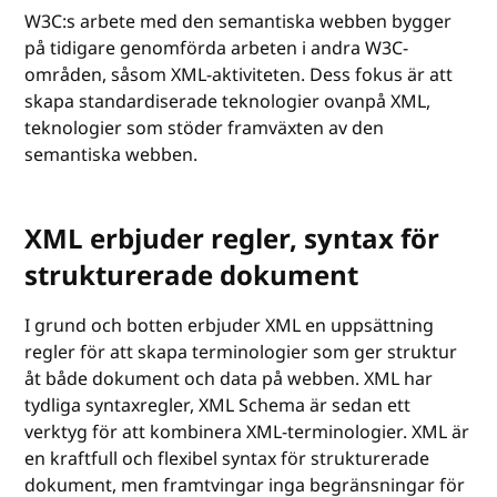
W3C:s arbete med den semantiska webben bygger
på tidigare genomförda arbeten i andra W3C-
områden, såsom XML-aktiviteten. Dess fokus är att
skapa standardiserade teknologier ovanpå XML,
teknologier som stöder framväxten av den
semantiska webben.
XML erbjuder regler, syntax för
strukturerade dokument
I grund och botten erbjuder XML en uppsättning
regler för att skapa terminologier som ger struktur
åt både dokument och data på webben. XML har
tydliga syntaxregler, XML Schema är sedan ett
verktyg för att kombinera XML-terminologier. XML är
en kraftfull och flexibel syntax för strukturerade
dokument, men framtvingar inga begränsningar för