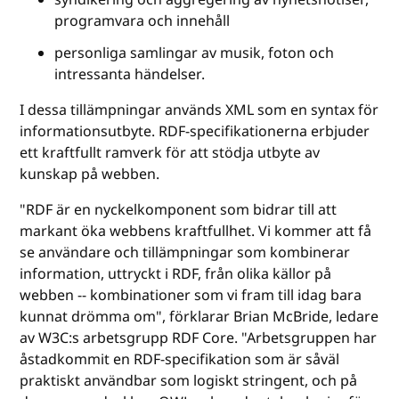
programvara och innehåll
personliga samlingar av musik, foton och
intressanta händelser.
I dessa tillämpningar används XML som en syntax för
informationsutbyte. RDF-specifikationerna erbjuder
ett kraftfullt ramverk för att stödja utbyte av
kunskap på webben.
"RDF är en nyckelkomponent som bidrar till att
markant öka webbens kraftfullhet. Vi kommer att få
se användare och tillämpningar som kombinerar
information, uttryckt i RDF, från olika källor på
webben -- kombinationer som vi fram till idag bara
kunnat drömma om", förklarar Brian McBride, ledare
av W3C:s arbetsgrupp RDF Core. "Arbetsgruppen har
åstadkommit en RDF-specifikation som är såväl
praktiskt användbar som logiskt stringent, och på