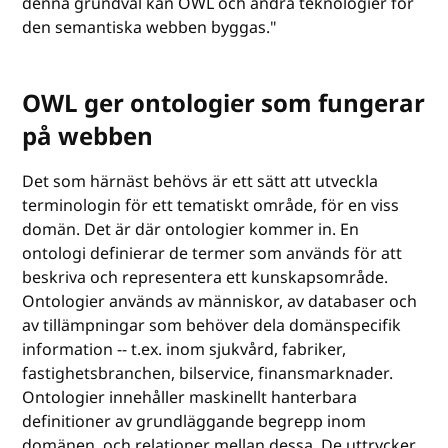
denna grundval kan OWL och andra teknologier för
den semantiska webben byggas."
OWL ger ontologier som fungerar
på webben
Det som härnäst behövs är ett sätt att utveckla
terminologin för ett tematiskt område, för en viss
domän. Det är där ontologier kommer in. En
ontologi definierar de termer som används för att
beskriva och representera ett kunskapsområde.
Ontologier används av människor, av databaser och
av tillämpningar som behöver dela domänspecifik
information -- t.ex. inom sjukvård, fabriker,
fastighetsbranchen, bilservice, finansmarknader.
Ontologier innehåller maskinellt hanterbara
definitioner av grundläggande begrepp inom
domänen, och relationer mellan dessa. De uttrycker