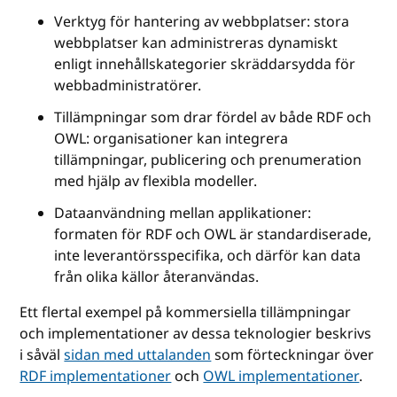
Verktyg för hantering av webbplatser: stora
webbplatser kan administreras dynamiskt
enligt innehållskategorier skräddarsydda för
webbadministratörer.
Tillämpningar som drar fördel av både RDF och
OWL: organisationer kan integrera
tillämpningar, publicering och prenumeration
med hjälp av flexibla modeller.
Dataanvändning mellan applikationer:
formaten för RDF och OWL är standardiserade,
inte leverantörsspecifika, och därför kan data
från olika källor återanvändas.
Ett flertal exempel på kommersiella tillämpningar
och implementationer av dessa teknologier beskrivs
i såväl
sidan med uttalanden
som förteckningar över
RDF implementationer
och
OWL implementationer
.