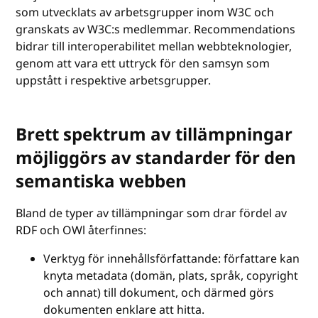
som utvecklats av arbetsgrupper inom W3C och
granskats av W3C:s medlemmar. Recommendations
bidrar till interoperabilitet mellan webbteknologier,
genom att vara ett uttryck för den samsyn som
uppstått i respektive arbetsgrupper.
Brett spektrum av tillämpningar
möjliggörs av standarder för den
semantiska webben
Bland de typer av tillämpningar som drar fördel av
RDF och OWl återfinnes:
Verktyg för innehållsförfattande: författare kan
knyta metadata (domän, plats, språk, copyright
och annat) till dokument, och därmed görs
dokumenten enklare att hitta.