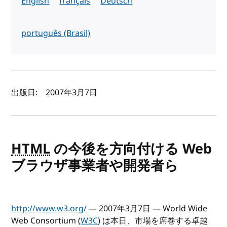
English
français
Deutsch
português (Brasil)
著者と公開日
出版日:
2007年3月7日
HTML
の今後を方向付ける Web
ブラウザ事業者や開発者ら
http://www.w3.org/
— 2007年3月7日 — World Wide
Web Consortium (
W3C
) は本日、市場を席巻する卓越