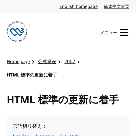
コンテンツへスキップ
English homepage
英語
简体中文首页
中
メニュー
W3Cのホームページを訪れる
Homepage
公式発表
2007
HTML 標準の更新に着手
HTML 標準の更新に着手
言語切り替え：