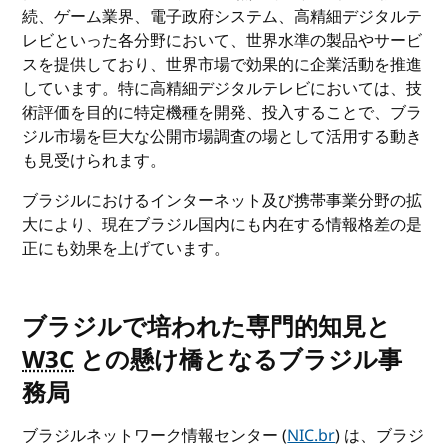
続、ゲーム業界、電子政府システム、高精細デジタルテ
レビといった各分野において、世界水準の製品やサービ
スを提供しており、世界市場で効果的に企業活動を推進
しています。特に高精細デジタルテレビにおいては、技
術評価を目的に特定機種を開発、投入することで、ブラ
ジル市場を巨大な公開市場調査の場として活用する動き
も見受けられます。
ブラジルにおけるインターネット及び携帯事業分野の拡
大により、現在ブラジル国内にも内在する情報格差の是
正にも効果を上げています。
ブラジルで培われた専門的知見と
W3C
との懸け橋となるブラジル事
務局
ブラジルネットワーク情報センター (
NIC.br
) は、ブラジ