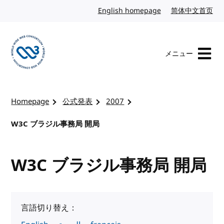
コンテンツへスキップ
English homepage
英語
简体中文首页
中
メニュー
W3Cのホームページを訪れる
Homepage
公式発表
2007
W3C ブラジル事務局 開局
W3C ブラジル事務局 開局
言語切り替え：